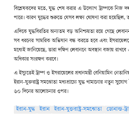
বিশ্লেষকদের মতে, যুদ্ধ শেষ করার এ উদ্যোগ ট্রাম্পকে নিজ 
পারে। কারণ যুদ্ধের শুরুতে যেসব লক্ষ্য ঘোষণা করা হয়েছি
এদিকে যুদ্ধবিরতির অন্যতম বড় অনিশ্চয়তা রয়ে গেছে লেবান
সব ধরনের সামরিক অভিযান বন্ধ করতে হবে এবং ইসরায়েলকে 
মধ্যেই জানিয়েছে, তারা দক্ষিণ লেবাননে অবস্থান বজায় রাখবে
অধিকার সংরক্ষণ করবে।
এ ইস্যুতেই ট্রাম্প ও ইসরায়েলের প্রধানমন্ত্রী বেনিয়ামিন নেতান
ইরান-যুক্তরাষ্ট্র সমঝোতা মধ্যপ্রাচ্যে যুদ্ধ থামানোর নতুন
৬০ দিনের আলোচনার ওপর।
ইরান-যুদ্ধ
ইরান
ইরান-যুক্তরাষ্ট্র-সমঝোতা
ডোনাল্ড-ট্রা