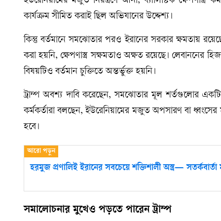
ইউরেনিয়ামের মজুত নিয়ন্ত্রণে আনা, ব্যালিস্টিক ক্ষেপণাস্ত্র ক
কার্যক্রম সীমিত করাই ছিল অভিযানের উদ্দেশ্য।
কিন্তু বর্তমানে সমঝোতার পরও ইরানের সরকার ক্ষমতায় রয়েছে
করা হয়নি, ক্ষেপণাস্ত্র সক্ষমতাও অক্ষত রয়েছে। লেবাননের হিজব
বিষয়টিও বর্তমান চুক্তিতে অন্তর্ভুক্ত হয়নি।
ট্রাম্প অবশ্য দাবি করেছেন, সমঝোতার মূল শর্তগুলোর একটি 
কর্মকর্তারা বলছেন, ইউরেনিয়ামের মজুত অপসারণ বা ধ্বংসের মত
হবে।
হরমুজ প্রণালিই ইরানের সবচেয়ে শক্তিশালী অস্ত্র— সতর্কবার্তা 
সমালোচনার মুখেও পড়তে পারেন ট্রাম্প