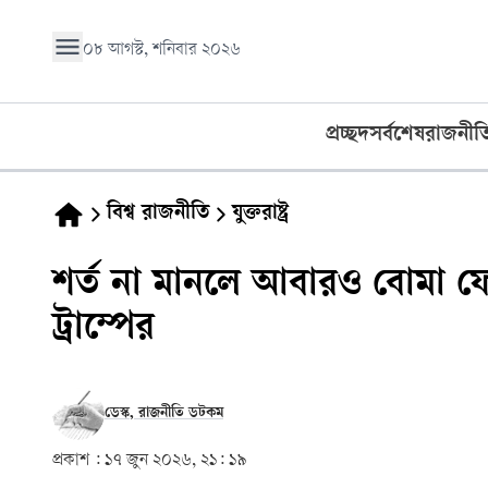
০৮ আগস্ট, শনিবার ২০২৬
প্রচ্ছদ
সর্বশেষ
রাজনীত
বিশ্ব রাজনীতি
যুক্তরাষ্ট্র
শর্ত না মানলে আবারও বোমা ফ
ট্রাম্পের
ডেস্ক, রাজনীতি ডটকম
প্রকাশ :
১৭ জুন ২০২৬, ২১: ১৯