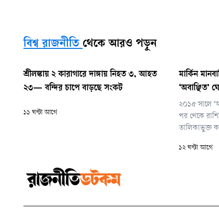
বিশ্ব রাজনীতি
থেকে আরও পড়ুন
শ্রীলঙ্কায় ২ কারাগারে দাঙ্গায় নিহত ৩, আহত
মার্কিন মান
২৩— বন্দির চাপে বাড়ছে সংকট
‘অবাঞ্ছিত’ ঘ
২০১৫ সালে ‘অ
১১ ঘণ্টা আগে
পর থেকে রাশি
তালিকাভুক্ত ক
ইন্টারন্যাশনাল,
১২ ঘণ্টা আগে
সংবাদমাধ্যম এবং
বিশ্ববিদ্যালয়ে