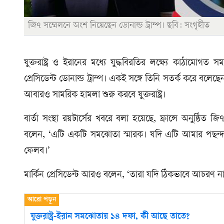
জি৭ সম্মেলনে অংশ নিয়েছেন ডোনাল্ড ট্রাম্প। ছবি: সংগৃহীত
যুক্তরাষ্ট্র ও ইরানের মধ্যে যুদ্ধবিরতির লক্ষ্যে কাঠামো
প্রেসিডেন্ট ডোনাল্ড ট্রাম্প। একই সঙ্গে তিনি সতর্ক করে বলেছ
আবারও সামরিক হামলা শুরু করবে যুক্তরাষ্ট্র।
বার্তা সংস্থা রয়টার্সের খবরে বলা হয়েছে, ফ্রান্সে অনুষ্ঠিত
বলেন, ‘এটি একটি সমঝোতা স্মারক। যদি এটি আমার পছন্
ফেলব।’
মার্কিন প্রেসিডেন্ট আরও বলেন, ‘তারা যদি ঠিকভাবে আচর
যুক্তরাষ্ট্র-ইরান সমঝোতায় ১৪ দফা, কী আছে তাতে?