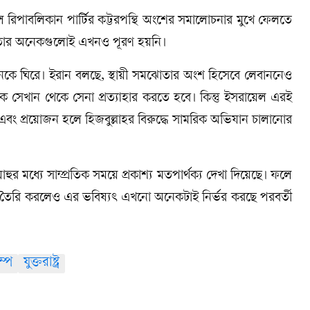
দল রিপাবলিকান পার্টির কট্টরপন্থি অংশের সমালোচনার মুখে ফেলতে
ল, তার অনেকগুলোই এখনও পূরণ হয়নি।
নকে ঘিরে। ইরান বলছে, স্থায়ী সমঝোতার অংশ হিসেবে লেবাননেও
সেখান থেকে সেনা প্রত্যাহার করতে হবে। কিন্তু ইসরায়েল এরই
 এবং প্রয়োজন হলে হিজবুল্লাহর বিরুদ্ধে সামরিক অভিযান চালানোর
িয়াহুর মধ্যে সাম্প্রতিক সময়ে প্রকাশ্য মতপার্থক্য দেখা দিয়েছে। ফলে
 সুযোগ তৈরি করলেও এর ভবিষ্যৎ এখনো অনেকটাই নির্ভর করছে পরবর্তী
ম্প
যুক্তরাষ্ট্র