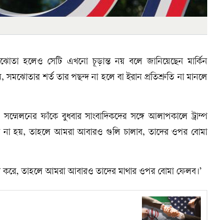
গত সমঝোতা হলেও সেটি এখনো চূড়ান্ত নয় বলে জানিয়েছেন মার্কিন
েন, সমঝোতার শর্ত তার পছন্দ না হলে বা ইরান প্রতিশ্রুতি না মানলে
 জি৭ সম্মেলনের ফাঁকে বুধবার সাংবাদিকদের সঙ্গে আলাপকালে ট্রাম্প
দ না হয়, তাহলে আমরা আবারও গুলি চালাব, তাদের ওপর বোমা
ণ না করে, তাহলে আমরা আবারও তাদের মাথার ওপর বোমা ফেলব।’