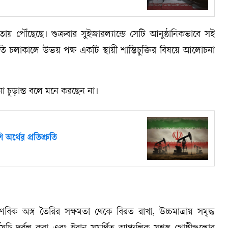
য় পৌঁছেছে। শুক্রবার সুইজারল্যান্ডে সেটি আনুষ্ঠানিকভাবে সই
চলাকালে উভয় পক্ষ একটি স্থায়ী শান্তিচুক্তির বিষয়ে আলোচনা
নো চূড়ান্ত বলে মনে করছেন না।
র্থের প্রতিশ্রুতি
ণবিক অস্ত্র তৈরির সক্ষমতা থেকে বিরত রাখা, উচ্চমাত্রায় সমৃদ্ধ