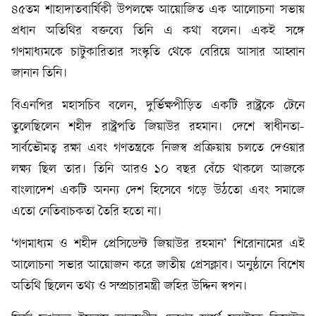
৪৫তম শাহাদাতবার্ষিকী উপলক্ষে আয়োজিত এক আলোচনা সভায়
প্রধান অতিথির বক্তব্যে তিনি এ কথা বলেন। একই সঙ্গে
গণমাধ্যমকে চাটুকারিতার সংস্কৃতি থেকে বেরিয়ে আসার আহ্বান
জানান তিনি।
বিএনপির মহাসচিব বলেন, দুর্ভিক্ষপীড়িত একটি রাষ্ট্রকে টেনে
তুলেছিলেন শহীদ রাষ্ট্রপতি জিয়াউর রহমান। দেশে স্বাধীনতা-
সার্বভৌমত্ব রক্ষা এবং গণতন্ত্রকে নিজস্ব প্রক্রিয়ায় চলতে দেওয়ার
লক্ষ্য ছিল তার। তিনি আরও ১০ বছর বেঁচে থাকলে আজকে
বাংলাদেশ একটি অনন্য দেশ হিসেবে গড়ে উঠতো এবং সমাজে
এতো নেতিবাচকতা তৈরি হতো না।
‘গণমাধ্যম ও শহীদ প্রেসিডেন্ট জিয়াউর রহমান’ শিরোনামের এই
আলোচনা সভার আয়োজন করে জাতীয় প্রেসক্লাব। অনুষ্ঠানে বিশেষ
অতিথি ছিলেন তথ্য ও সম্প্রচারমন্ত্রী জহির উদ্দিন স্বপন।