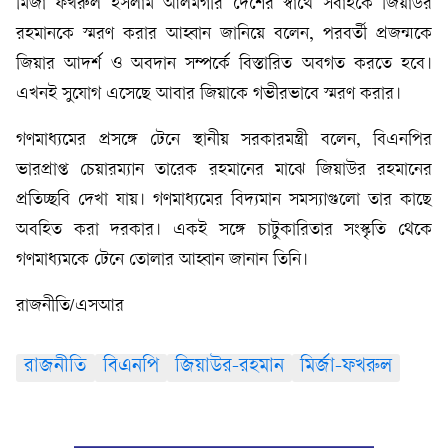
মির্জা ফখরুল ইসলাম আলমগীর দেশের স্বার্থে সবাইকে জিয়াউর
রহমানকে স্মরণ করার আহ্বান জানিয়ে বলেন, পরবর্তী প্রজন্মকে
জিয়ার আদর্শ ও অবদান সম্পর্কে বিস্তারিত অবগত করতে হবে।
এখনই সুযোগ এসেছে আবার জিয়াকে গভীরভাবে স্মরণ করার।
গণমাধ্যমের প্রসঙ্গে টেনে স্থানীয় সরকারমন্ত্রী বলেন, বিএনপির
ভারপ্রাপ্ত চেয়ারম্যান তারেক রহমানের মাঝে জিয়াউর রহমানের
প্রতিচ্ছবি দেখা যায়। গণমাধ্যমের বিদ্যমান সমস্যাগুলো তার কাছে
অবহিত করা দরকার। একই সঙ্গে চাটুকারিতার সংস্কৃতি থেকে
গণমাধ্যমকে টেনে তোলার আহ্বান জানান তিনি।
রাজনীতি/এসআর
রাজনীতি
বিএনপি
জিয়াউর-রহমান
মির্জা-ফখরুল