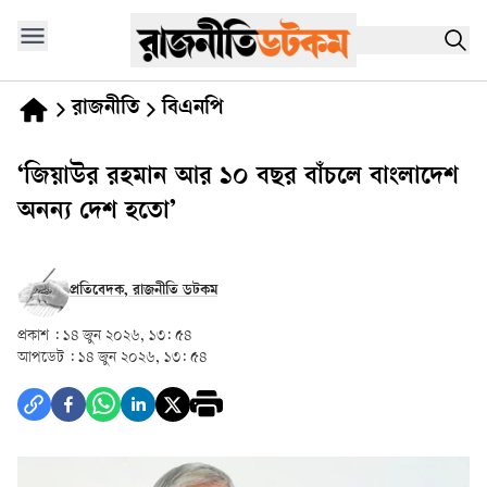
রাজনীতি
বিএনপি
‘জিয়াউর রহমান আর ১০ বছর বাঁচলে বাংলাদেশ
অনন্য দেশ হতো’
প্রতিবেদক, রাজনীতি ডটকম
প্রকাশ :
১৪ জুন ২০২৬, ১৩: ৫৪
আপডেট :
১৪ জুন ২০২৬, ১৩: ৫৪