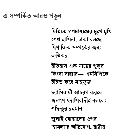
এ সম্পর্কিত আরও পড়ুন
দিল্লিতে গণমাধ্যমের মুখোমুখি
শেখ হাসিনা, ঢাকা বলছে
দ্বিপাক্ষিক সম্পর্কের জন্য
ক্ষতিকর
ইতিহাস এক মাছের পুকুর
কিংবা বাজার— এনসিপিকে
ইঙ্গিত করে মাহফুজ
ফ্যাসিবাদী আচরণ করলে
জনগণ ফ্যাসিবাদীই বলবে:
শফিকুর রহমান
জুলাই যোদ্ধাদের ওপর
‘হামলা’র অভিযোগ, রাষ্ট্রীয়