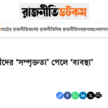
ি
মাঠের রাজনীতি
অর্থের রাজনীতি
বিশ্ব রাজনীতি
খবরাখবর
খেলা
সা
র ‘সম্পৃক্ততা’ পেলে ‘ব্যবস্থা’