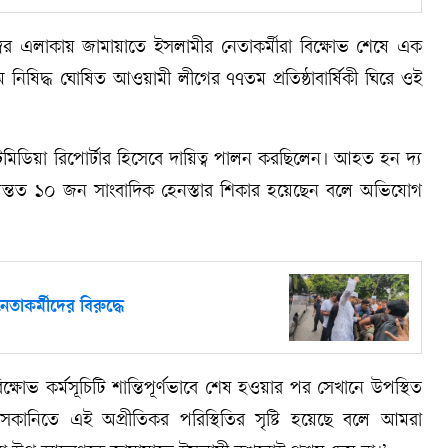
র এলাকায় জামায়াতে ইসলামীর নেতাকর্মীরা বিক্ষোভ শেষে এক
িষিদ্ধ ঘোষিত আওয়ামী লীগের ৭৭তম প্রতিষ্ঠাবার্ষিকী ঘিরে ওই
মিডিয়া রিপোর্টার হিসেবে দায়িত্ব পালন করছিলেন। আহত হন দ্য
 অন্তত ১০ জন সাংবাদিক হেনস্তার শিকার হয়েছেন বলে অভিযোগ
াকর্মীদের বিরুদ্ধে
্ষোভ কর্মসূচিটি শান্তিপূর্ণভাবে শেষ হওয়ার পর সেখানে উপস্থিত
উসকানিতে এই অপ্রীতিকর পরিস্থিতির সৃষ্টি হয়েছে বলে আমরা