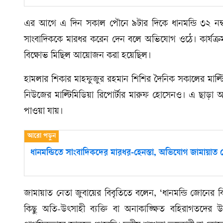
এর আগে এ দিন সকাল পৌনে ৯টার দিকে ধানমন্ডি ৩২ নম্ব
সাংবাদিককে মারধর করেন দেন বলে অভিযোগ ওঠে। কার্যক্রম ন
বিক্ষোভ মিছিল আয়োজন করা হয়েছিল।
হামলার শিকার মাহফুজুর রহমান শিশির দৈনিক সকালের মাল্টি
নিউজের মাল্টিমিডিয়া রিপোর্টার মারুফ হোসেনও। এ ছাড়া
পাওয়া যায়।
ধানমন্ডিতে সাংবাদিকদের মারধর-হেনস্তা, অভিযোগ জামায়াত নেত
জামায়াত নেতা জুবায়ের বিবৃতিতে বলেন, ‘ধানমন্ডি জোনের বিক
কিছু অতি-উৎসাহী ব্যক্তি বা অনাকাঙ্ক্ষিত বহিরাগতদের 