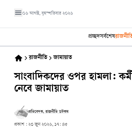
০৬ আগস্ট, বৃহস্পতিবার ২০২৬
প্রচ্ছদ
সর্বশেষ
রাজনীত
রাজনীতি
জামায়াত
সাংবাদিকদের ওপর হামলা: কর্মীদে
নেবে জামায়াত
প্রতিবেদক, রাজনীতি ডটকম
প্রকাশ :
২৩ জুন ২০২৬, ১৭: ৪৫