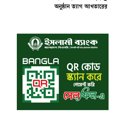
অনুষ্ঠান ত্যাগ আখতারের