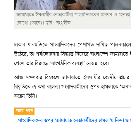
জামায়াতে ইসলামীর নেতাকর্মীরা সাংবাদিকদের মারধর ও হেনস্
লোগো (ডানে)। ছবি: সংগৃহীত
ঢাকার ধানমন্ডিতে সাংবাদিকদের পেশাগত দায়িত্ব পালনকালে
উঠেছে, তা পর্যালোচনার সিদ্ধান্ত নিয়েছে বাংলাদেশ জামায়াত
পেলে তার বিরুদ্ধে ‘সাংগঠনিক ব্যবস্থা’ নেওয়া হবে।
আজ মঙ্গলবার বিকেলে জামায়াতে ইসলামীর কেন্দ্রীয় প্রচা
বিবৃতিতে এ কথা বলেন। সংবাদকর্মীদের ওপর হামলাকে ‘অনাকাঙ
করেন তিনি।
সাংবাদিকদের ওপর ‘জামায়াত নেতাকর্মীদের হামলা’য় নিন্দা ও প