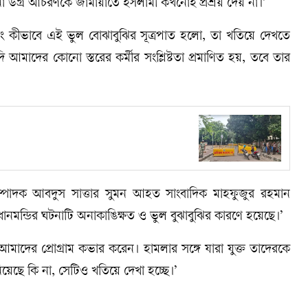
নো উগ্র আচরণকে জামায়াতে ইসলামী কখনোই প্রশ্রয় দেয় না।’
ং কীভাবে এই ভুল বোঝাবুঝির সূত্রপাত হলো, তা খতিয়ে দেখতে
 আমাদের কোনো স্তরের কর্মীর সংশ্লিষ্টতা প্রমাণিত হয়, তবে তার
ম্পাদক আবদুস সাত্তার সুমন আহত সাংবাদিক মাহফুজুর রহমান
ধানমন্ডির ঘটনাটি অনাকাঙিক্ষত ও ভুল বুঝাবুঝির কারণে হয়েছে।’
ের প্রোগ্রাম কভার করেন। হামলার সঙ্গে যারা যুক্ত তাদেরকে
িয়েছে কি না, সেটিও খতিয়ে দেখা হচ্ছে।’