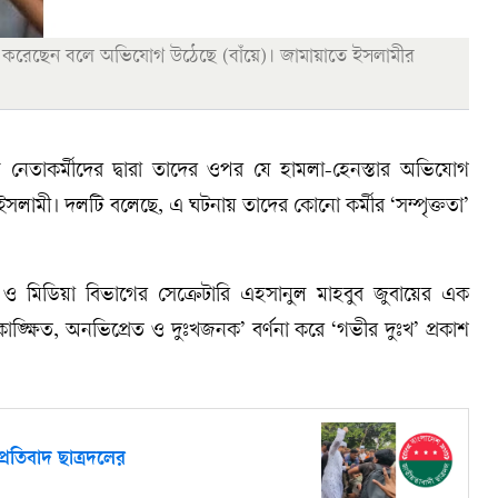
তা করেছেন বলে অভিযোগ উঠেছে (বাঁয়ে)। জামায়াতে ইসলামীর
 নেতাকর্মীদের দ্বারা তাদের ওপর যে হামলা-হেনস্তার অভিযোগ
ে ইসলামী। দলটি বলেছে, এ ঘটনায় তাদের কোনো কর্মীর ‘সম্পৃক্ততা’
র ও মিডিয়া বিভাগের সেক্রেটারি এহসানুল মাহবুব জুবায়ের এক
্ক্ষিত, অনভিপ্রেত ও দুঃখজনক’ বর্ণনা করে ‘গভীর দুঃখ’ প্রকাশ
্রতিবাদ ছাত্রদলের