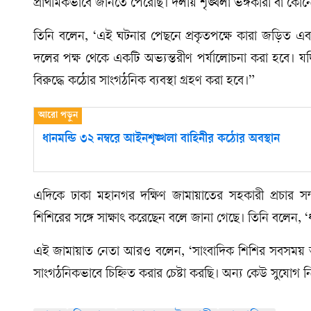
প্রাথমিকভাবে জানতে পেরেছি। দলীয় শৃঙ্খলা ভঙ্গকারী বা কো
তিনি বলেন, ‘এই ঘটনার পেছনে প্রকৃতপক্ষে কারা জড়িত এব
দলের পক্ষ থেকে একটি অভ্যন্তরীণ পর্যালোচনা করা হবে। যদি
বিরুদ্ধে কঠোর সাংগঠনিক ব্যবস্থা গ্রহণ করা হবে।”
ধানমন্ডি ৩২ নম্বরে আইনশৃঙ্খলা বাহিনীর কঠোর অবস্থান
এদিকে ঢাকা মহানগর দক্ষিণ জামায়াতের সহকারী প্রচার স
শিশিরের সঙ্গে সাক্ষাৎ করেছেন বলে জানা গেছে। তিনি বলেন, ‘
এই জামায়াত নেতা আরও বলেন, ‘সাংবাদিক শিশির সবসময় আমাদ
সাংগঠনিকভাবে চিহ্নিত করার চেষ্টা করছি। অন্য কেউ সুযোগ ন