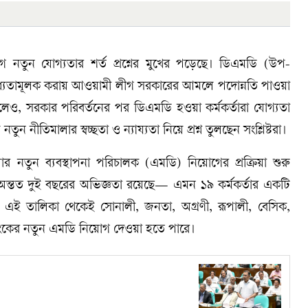
য়োগে নতুন যোগ্যতার শর্ত প্রশ্নের মুখের পড়েছে। ডিএমডি (উপ-
 বাধ্যতামূলক করায় আওয়ামী লীগ সরকারের আমলে পদোন্নতি পাওয়া
েও, সরকার পরিবর্তনের পর ডিএমডি হওয়া কর্মকর্তারা যোগ্যতা
ুন নীতিমালার স্বচ্ছতা ও ন্যায্যতা নিয়ে প্রশ্ন তুলছেন সংশ্লিষ্টরা।
াংকগুলোর নতুন ব্যবস্থাপনা পরিচালক (এমডি) নিয়োগের প্রক্রিয়া শুরু
অন্তত দুই বছরের অভিজ্ঞতা রয়েছে— এমন ১৯ কর্মকর্তার একটি
নিয়েছে, এই তালিকা থেকেই সোনালী, জনতা, অগ্রণী, রূপালী, বেসিক,
্যাংকের নতুন এমডি নিয়োগ দেওয়া হতে পারে।