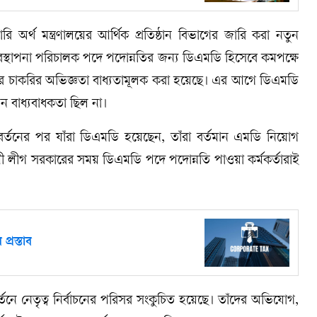
ি অর্থ মন্ত্রণালয়ের আর্থিক প্রতিষ্ঠান বিভাগের জারি করা নতুন
ব্যবস্থাপনা পরিচালক পদে পদোন্নতির জন্য ডিএমডি হিসেবে কমপক্ষে
ের চাকরির অভিজ্ঞতা বাধ্যতামূলক করা হয়েছে। এর আগে ডিএমডি
ন বাধ্যবাধকতা ছিল না।
িবর্তনের পর যাঁরা ডিএমডি হয়েছেন, তাঁরা বর্তমান এমডি নিয়োগ
মী লীগ সরকারের সময় ডিএমডি পদে পদোন্নতি পাওয়া কর্মকর্তারাই
্রস্তাব
র্তনে নেতৃত্ব নির্বাচনের পরিসর সংকুচিত হয়েছে। তাঁদের অভিযোগ,