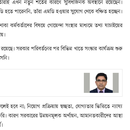
্তারাই এখন নতুন শর্তের কারণে সুবিধাজনক অবস্থানে রয়েছেন।
হতে পারেননি, তাঁরা এমডি হওয়ার সুযোগ থেকে বঞ্চিত হচ্ছেন।
 থাকা কর্মকর্তাদের বিষয়ে গোয়েন্দা সংস্থার মাধ্যমে তথ্য যাচাইয়ের
ায়।
্রশ্ন রয়েছে। সরকার পরিবর্তনের পর বিভিন্ন খাতে সংস্কার কার্যক্রম শুরু
সেনি।
িলেই হবে না; নিয়োগ প্রক্রিয়ায় স্বচ্ছতা, যোগ্যতার ভিত্তিতে ন্যায্য
 জরুরি। কারণ সরকারের উন্নয়নমূলক অর্থায়ন, আমানতকারীদের আস্থা
ণ।