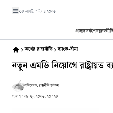
০৮ আগস্ট, শনিবার ২০২৬
প্রচ্ছদ
সর্বশেষ
রাজনীত
অর্থের রাজনীতি
ব্যাংক-বীমা
নতুন এমডি নিয়োগে রাষ্ট্রায়ত্ত ব্
প্রতিবেদক, রাজনীতি ডটকম
প্রকাশ :
২৯ জুন ২০২৬, ২০: ২৮