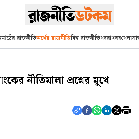
ি
মাঠের রাজনীতি
অর্থের রাজনীতি
বিশ্ব রাজনীতি
খবরাখবর
খেলা
সা
যাংকের নীতিমালা প্রশ্নের মুখে