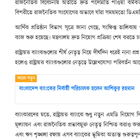
রাজনৈতিক বিবেচনায় অতীতে দ্রুত পদোন্নতি পাওয়া কর্মকর
বিপরীতে রাজনৈতিক সংযোগের অভাবে যাঁরা সময়মতো ডিএমডি 
আর্থিক প্রতিষ্ঠান বিভাগ সূত্রে জানা গেছে, সংক্ষিপ্ত তালিকায়
কাজ শুরু হয়েছে। মন্ত্রণালয় দ্রুত নিয়োগ প্রক্রিয়া শেষ করতে চ
রাষ্ট্রায়ত্ত ব্যাংকগুলোর শীর্ষ নেতৃত্ব নিয়ে দীর্ঘদিন ধরেই নানা প
হলেও রাষ্ট্রায়ত্ত ব্যাংকগুলোর নেতৃত্বে উল্লেখযোগ্য পরিবর্তন আ
বাংলাদেশ ব্যাংকের নির্বাহী পরিচালক হলেন আশিকুর রহমান
ব্যাংকারদের মতে, রাষ্ট্রায়ত্ত ব্যাংকে শুধু নতুন এমডি নিয়োগ দ
মূল্যায়ন এবং রাজনৈতিক প্রভাবমুক্ত নেতৃত্ব নিশ্চিত করাও
এবং ঋণ শৃঙ্খলা রক্ষায় এসব ব্যাংকের ভূমিকা অত্যন্ত গুরুত্বপূর্