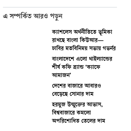
এ সম্পর্কিত আরও পড়ুন
ক্যাশলেস অর্থনীতিতে ভূমিকা
রাখছে বাংলা কিউআর—
ঢাবির মতবিনিময় সভায় গভর্নর
বাংলাদেশে এলো থাইল্যান্ডের
শীর্ষ কফি ব্র্যান্ড ‘ক্যাফে
আমাজন’
দেশের বাজারে আবারও
বেড়েছে সোনার দাম
হরমুজ উন্মুক্তের আভাস,
বিশ্ববাজারে কমলো
অপরিশোধিত তেলের দাম