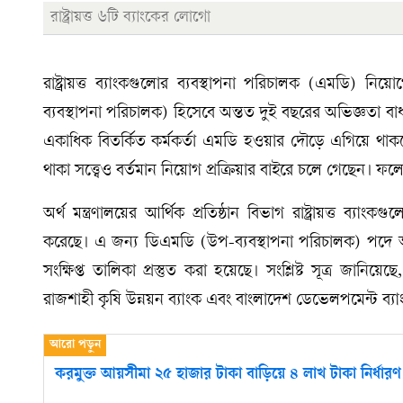
রাষ্ট্রায়ত্ত ৬টি ব্যাংকের লোগো
রাষ্ট্রায়ত্ত ব্যাংকগুলোর ব্যবস্থাপনা পরিচালক (এমডি) নি
ব্যবস্থাপনা পরিচালক) হিসেবে অন্তত দুই বছরের অভিজ্ঞতা
একাধিক বিতর্কিত কর্মকর্তা এমডি হওয়ার দৌড়ে এগিয়ে থাকল
থাকা সত্ত্বেও বর্তমান নিয়োগ প্রক্রিয়ার বাইরে চলে গেছেন। ফলে নত
অর্থ মন্ত্রণালয়ের আর্থিক প্রতিষ্ঠান বিভাগ রাষ্ট্রায়ত্ত ব্য
করেছে। এ জন্য ডিএমডি (উপ-ব্যবস্থাপনা পরিচালক) পদে 
সংক্ষিপ্ত তালিকা প্রস্তুত করা হয়েছে। সংশ্লিষ্ট সূত্র জা
রাজশাহী কৃষি উন্নয়ন ব্যাংক এবং বাংলাদেশ ডেভেলপমেন্ট ব
করমুক্ত আয়সীমা ২৫ হাজার টাকা বাড়িয়ে ৪ লাখ টাকা নির্ধারণ