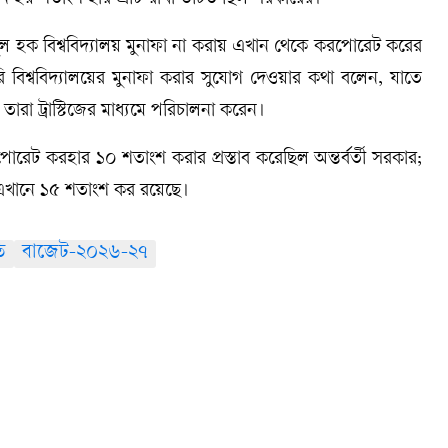
মনে হয় শতাংশ হার এটি রাখা উচিত ছিল সরকারের।”
োজিবুল হক বিশ্ববিদ্যালয় মুনাফা না করায় এখান থেকে করপোরেট করের
িশ্ববিদ্যালয়ের মুনাফা করার সুযোগ দেওয়ার কথা বলেন, যাতে
ারা ট্রাস্টিজের মাধ্যমে পরিচালনা করেন।
রপোরেট করহার ১০ শতাংশ করার প্রস্তাব করেছিল অন্তর্বর্তী সরকার;
 এখানে ১৫ শতাংশ কর রয়েছে।
ি
বাজেট-২০২৬-২৭