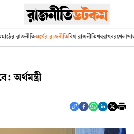
ি
মাঠের রাজনীতি
অর্থের রাজনীতি
বিশ্ব রাজনীতি
খবরাখবর
খেলা
সা
অর্থমন্ত্রী