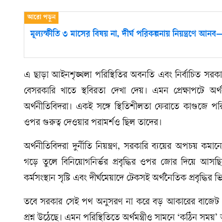
মূল্যস্ফীতি ৩ মাসের বিষয় না, দীর্ঘ পরিকল্পনায় নিয়ন্ত্রণে আনব
এ ছাড়া আইনশৃঙ্খলা পরিস্থিতির অবনতি এবং নির্বাচিত সরক
বেসরকারি খাতে স্থবিরতা দেখা দেয়। এমন প্রেক্ষাপটে অ
অর্থনীতিবিদরা। একই সঙ্গে স্থিতিশীলতা ফেরাতে কাগুজে পরি
ওপর গুরুত্ব দেওয়ার পরামর্শও ছিল তাদের।
অর্থনীতিবিদরা দুর্নীতি নিয়ন্ত্রণ, সরকারি ব্যয়ের অপচয় কমানো, 
গড়ে তুলে বিনিয়োগনির্ভর প্রবৃদ্ধির ওপর জোর দিয়ে আসছিল
কর্মসংস্থান সৃষ্টি এবং দীর্ঘমেয়াদে টেকসই অর্থনৈতিক প্রবৃদ্ধির ভ
তবে সরকার সেই পথ অনুসরণ না করে বড় আকারের বাজেট ঘোষণ
প্রশ্ন উঠেছে। এমন পরিস্থিতিতে অর্থমন্ত্রীও সামনে ‘কঠিন সময়