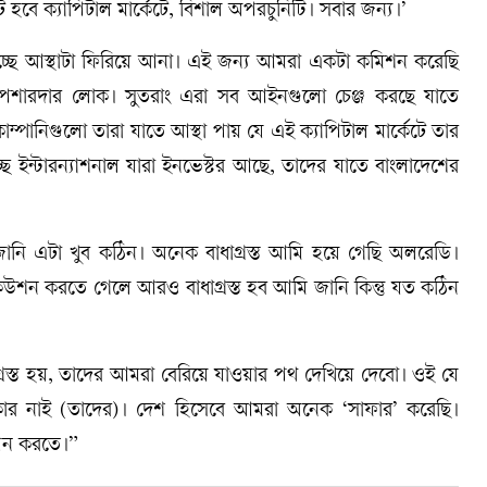
ট হবে ক্যাপিটাল মার্কেটে, বিশাল অপরচুনিটি। সবার জন্য।’
িত্ব হচ্ছে আস্থাটা ফিরিয়ে আনা। এই জন্য আমরা একটা কমিশন করেছি
রি পেশারদার লোক। সুতরাং এরা সব আইনগুলো চেঞ্জ করছে যাতে
্পানিগুলো তারা যাতে আস্থা পায় যে এই ক্যাপিটাল মার্কেটে তার
ছে ইন্টারন্যাশনাল যারা ইনভেস্টর আছে, তাদের যাতে বাংলাদেশের
ি এটা খুব কঠিন। অনেক বাধাগ্রস্ত আমি হয়ে গেছি অলরেডি।
কিউশন করতে গেলে আরও বাধাগ্রস্ত হব আমি জানি কিন্তু যত কঠিন
স্ত হয়, তাদের আমরা বেরিয়ে যাওয়ার পথ দেখিয়ে দেবো। ওই যে
র নাই (তাদের)। দেশ হিসেবে আমরা অনেক ‘সাফার’ করেছি।
াপন করতে।”