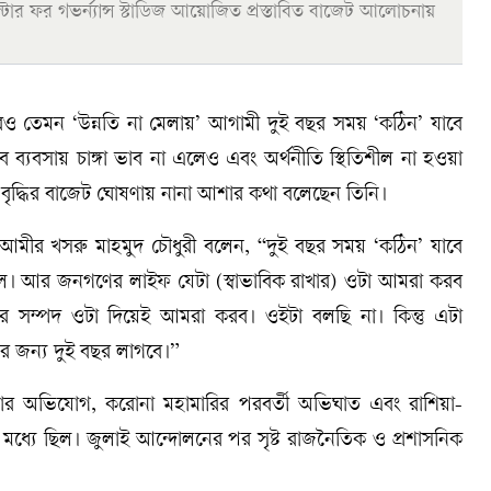
টার ফর গভর্ন্যান্স স্টাডিজ আয়োজিত প্রস্তাবিত বাজেট আলোচনায়
িতিরও তেমন ‘উন্নতি না মেলায়’ আগামী দুই বছর সময় ‘কঠিন’ যাবে
বে ব্যবসায় চাঙ্গা ভাব না এলেও এবং অর্থনীতি স্থিতিশীল না হওয়া
যয় বৃদ্ধির বাজেট ঘোষণায় নানা আশার কথা বলেছেন তিনি।
আমীর খসরু মাহমুদ চৌধুরী বলেন, “দুই বছর সময় ‘কঠিন’ যাবে
ে। আর জনগণের লাইফ যেটা (স্বাভাবিক রাখার) ওটা আমরা করব
দের সম্পদ ওটা দিয়েই আমরা করব। ওইটা বলছি না। কিন্তু এটা
টার জন্য দুই বছর লাগবে।”
ার অভিযোগ, করোনা মহামারির পরবর্তী অভিঘাত এবং রাশিয়া-
পের মধ্যে ছিল। জুলাই আন্দোলনের পর সৃষ্ট রাজনৈতিক ও প্রশাসনিক