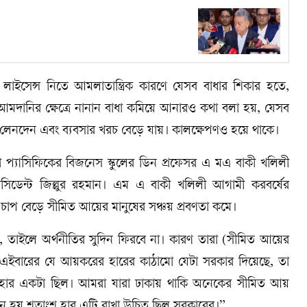
দন ও লাইসেন্স নিতে আমলাতান্ত্রিক কারণে যেসব বাধার শিকার হতে,
আমদানির ক্ষেত্রে নানান বাধা কমিয়ে আনারও কথা বলা হয়, যেসব
 লেনদেন এবং ব্যবসার খরচ বেড়ে যায়। কালক্ষেপণও হয়ে থাকে।
িয়া প্যাসিফিকের বিজনেস স্কুলের ডিন প্রফেসর এ মএ বাকী খলিলী
রেসিডেন্ট জিল্লুর রহমান। এম এ বাকী খলিলী আগামী করবর্ষের
 চাপ বেড়ে সীমিত আয়ের মানুষের সঞ্চয় প্রবণতা কমে।
, তাইলে অর্থনীতির সুদিন ফিরবে না। কারণ তারা (সীমিত আয়ের
 এইবারের যে আয়করের হারের কাঠামো যেটা সরকার দিয়েছে, তা
শ হার একটা ছিল। আমরা যারা ঢাকায় থাকি অনেকের সীমিত আয়