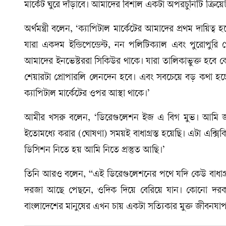
মার্কেট ঘুরে দাঁড়াবে। আমাদের বিশাল একটা অপরচুনিটি ক্রিয়ে
অর্থমন্ত্রী বলেন, ‘ক্যাপিটাল মার্কেটের আমাদের প্রথম দায়
যারা একদম ইন্ডিপেন্ডেন্ট, নন পলিটিক্যাল এবং পুরোপু
আমাদের ইনভেস্টররা সিকিউর থাকে। যারা তালিকাভুক্ত হবে কোম
শেয়ারটা প্রোপারলি লেনদেন হবে। এবং সবচেয়ে বড় কথা হচ্
ক্যাপিটাল মার্কেটের ওপর আস্থা থাকে।’
আমীর খসরু বলেন, ‘ডিরেগুলেশন ইজ এ বিগ মুভ। আমি জান
ইতোমধ্যে করার (ঘোষণা) সময়ই বাধাগ্রস্ত হয়েছি। এটা এক্সি
ডিসিশন নিতে হয় আমি নিতে প্রস্তুত আছি।’
তিনি আরও বলেন, “এই ডিরেগুলেশনের পথে যদি কেউ বাধাগ্র
দরজা আছে পেছনে, ওদিক দিয়ে বেরিয়ে যান। কোনো দরকা
বাংলাদেশের মানুষের এখন চায় একটা সত্যিকার মুক্ত জীবনয