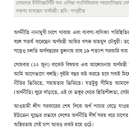
সোমবার ইউনিভার্সিটি অব এশিয়া প্যাসিফিকের সহযোগিতায় সেন্
বক্তব্য রাখছেন অর্থমন্ত্রী। ছবি: সংগৃহীত
অর্থনীতি নানামুখী চাপে থাকায় এবং ব্যবসা-বাণিজ্য পরিস্থ
বলে সতর্ক করেছেন অর্থমন্ত্রী আমির খসরু মাহমুদ চৌধুরী। ত
সত্ত্বেও চলতি অর্থবছরের তুলনায় প্রায় ১৯ শতাংশ সরকারি ব্
সোমবার (২২ জুন) বাজেট বিষয়ক এক আলোচনায় অর্থমন্ত্রী 
আমি আগেভাগে বলছি। দুইটা বছর কষ্ট করতে হবে সবাই মিল
নীতির ভিত্তিতে, সহায়তার ভিত্তিতে। যতটুকু সীমিত আমা
(অর্থনীতি) ঘুরে দাঁড়াতে, এই যে ভঙ্গুর থেকে স্থিতিশীলতা, সে
আওয়ামী লীগ সরকারের শেষ দিকে অর্থ পাচার বেড়ে যাওয়
ইউক্রেন যুদ্ধের প্রভাবে দেশের অর্থনীতি দীর্ঘ সময় ধরে চা
অস্থিরতায় সেই চাপ আরও প্রকট হয়ে ওঠে।