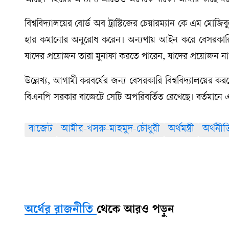
আছে। শহরের অন্যান্য প্রান্তেও অনেকে থাকে। আমার কাছে 
বিশ্ববিদ্যালয়ের বোর্ড অব ট্রাস্টিজের চেয়ারম্যান কে এম ম
হার কমানোর অনুরোধ করেন। অন্যথায় আইন করে বেসরকারি ব
যাদের প্রয়োজন তারা মুনাফা করতে পারেন, যাদের প্রয়োজন না ত
উল্লেখ্য, আগামী করবর্ষের জন্য বেসরকারি বিশ্ববিদ্যালয়ের ক
বিএনপি সরকার বাজেটে সেটি অপরিবর্তিত রেখেছে। বর্তমানে
বাজেট
আমীর-খসরু-মাহমুদ-চৌধুরী
অর্থমন্ত্রী
অর্থনীত
অর্থের রাজনীতি
থেকে আরও পড়ুন