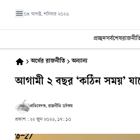
০৮ আগস্ট, শনিবার ২০২৬
প্রচ্ছদ
সর্বশেষ
রাজনীত
অর্থের রাজনীতি
অন্যান্য
আগামী ২ বছর ‘কঠিন সময়’ যাবে: 
প্রতিবেদক, রাজনীতি ডটকম
প্রকাশ :
২২ জুন ২০২৬, ১৭: ১০