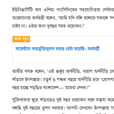
ইউনিভার্সিটি অব এশিয়া প্যাসিফিকের সহযোগিতায় সেন্টার
আলোচনায় অর্থমন্ত্রী বলেন, ‘আমি যদি বলি কালকে সকালে সব
চাইব না। এটার জন্য দুবছর সময় প্রয়োজন।’
বাজেটকে অন্তর্ভুক্তিমূলক করার চেষ্টা করেছি: অর্থমন্ত্রী
আমীর খসরু বলেন, ‘এই ভঙ্গুর অর্থনীতি, খারাপ অর্থনীতি থে
দাঁড়াবে ইনশাল্লাহ। চতুর্থ ও পঞ্চম বছরে অর্থনীতি হবে ‘প্রোস
বছর হচ্ছে সমৃদ্ধির বাংলাদেশ— আমরা দেখব।”
পুঁজিবাজার ঘুরে দাঁড়াতেও দুই বছর প্রয়োজন বলে মন্তব্য করে
বলছি দুই বছরের কুশন দরকার। আপনি দেখবেন ইনশাল্লাহ সবকি