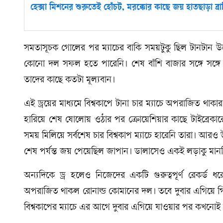
হেক্সা মিশনের শুরুতেই হোঁচট, মরক্কোর কাছে জয় হাতছাড়া ব্র
সমতাসূচক গোলের পর ম্যাচের বাকি সময়টুকু ছিল টানটান 
কোনো দল সফল হতে পারেনি। শেষ বাঁশি বাজার সঙ্গে সঙ্গে
তাদের কাছে কতটা মূল্যবান।
এই ড্রয়ের মাধ্যমে বিশ্বকাপে টানা চার ম্যাচে অপরাজিত থাকা
হারিয়ে শেষ ষোলোয় ওঠার পর ক্রোয়েশিয়ার কাছে টাইব্রেকারে
সময় মিলিয়ে সর্বশেষ চার বিশ্বকাপ ম্যাচে হারেনি তারা। আরও 
শেষ পর্যন্ত জয় পেয়েছিল জাপান। ডালাসেও একই লড়াকু মান
অন্যদিকে ড্র হলেও নিজেদের একটি গুরুত্বপূর্ণ রেকর্ড ধরে 
অপরাজিত থাকল রোনাল্ড কোমানের দল। তবে দুবার এগিয়ে গি
বিশ্বকাপের ম্যাচে এর আগে দুবার এগিয়ে যাওয়ার পর কখনোই