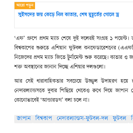
সুইসদের জয় কেড়ে নিল কাতার, শেষ মুহূর্তের গোলে ড্র
‘এফ’ গ্রুপে প্রথম ম্যাচ শেষে দুই দলেরই সংগ্রহ ১ পয়েন
বিশ্বকাপের শুরুতে এশিয়ান ফুটবল কনফেডারেশনের (এএফসি)
নিজেদের প্রথম ম্যাচ জিতে টুর্নামেন্ট শুরু করেছে। কাতার 
শক্ত অবস্থানের জানান দিচ্ছে এশিয়ার দলগুলো।
আর সেই ধারাবাহিকতার সবচেয়ে উজ্জ্বল উদাহরণ হয়ে 
নেদারল্যান্ডসকে দুবার পিছিয়ে থেকেও রুখে দিয়ে জাপা
কোনোভাবেই ‘আন্ডারডগ’ বলা চলে না।
জাপান
বিশ্বকাপ
নেদারল্যান্ডস-ফুটবল-দল
ফুটবল