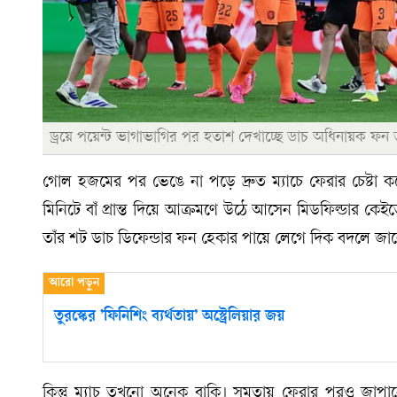
ড্রয়ে পয়েন্ট ভাগাভাগির পর হতাশ দেখাচ্ছে ডাচ অধিনায়ক ফ
গোল হজমের পর ভেঙে না পড়ে দ্রুত ম্যাচে ফেরার চেষ্টা ক
মিনিটে বাঁ প্রান্ত দিয়ে আক্রমণে উঠে আসেন মিডফিল্ডার কে
তাঁর শট ডাচ ডিফেন্ডার ফন হেকার পায়ে লেগে দিক বদলে 
তুরস্কের ’ফিনিশিং ব্যর্থতায়’ অস্ট্রেলিয়ার জয়
কিন্তু ম্যাচ তখনো অনেক বাকি। সমতায় ফেরার পরও জাপানের