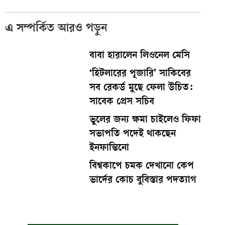
এ সম্পর্কিত আরও পড়ুন
বাবা হারালেন লিওনেল মেসি
‘হিটলারের পূজারি’ সাকিবের
সব রেকর্ড মুছে ফেলা উচিত:
সাবেক প্রেস সচিব
ভুলের জন্য ক্ষমা চাইলেও ফিফা
সভাপতি পদেই থাকছেন
ইনফান্তিনো
বিশ্বকাপে চমক দেখানো কেপ
ভার্দের কোচ বুবিস্তার পদত্যাগ