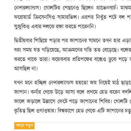
নেদারল্যান্ডস। গোলটির পেছনেও ছিলেন গ্রাভেনবার্চ। ম
ফরোয়ার্ড ক্রিসেনসিও সামারভিল। এরপর নিখুঁত শটে বল পাঠ
সুজুকিও এবার দলকে রক্ষা করতে পারেননি।
দ্বিতীয়বার পিছিয়ে পড়ার পর জাপানের সামনে তখন হার এড়ান
বরং সময় যত গড়িয়েছে, আক্রমণের গতি তত বেড়েছে। বলের নিয়
করতে থাকে তারা। কয়েকবার প্রতিপক্ষের বক্সেও ঢুকে পড়ে জা
আসছিল না।
যখন মনে হচ্ছিল নেদারল্যান্ডস হয়তো জয় নিয়েই মাঠ ছাড়বে,
জাপান। কর্নার থেকে উড়ে আসা বলে প্রথমে হেড করেন বদলি 
জালে জড়ালে উল্লাসে ফেটে পড়ে জাপানের শিবির। গোলটি শে
কৃতিত্ব ছিল ওগাওয়ার। বিশ্বকাপে হেড থেকে এটি জাপানের চতু