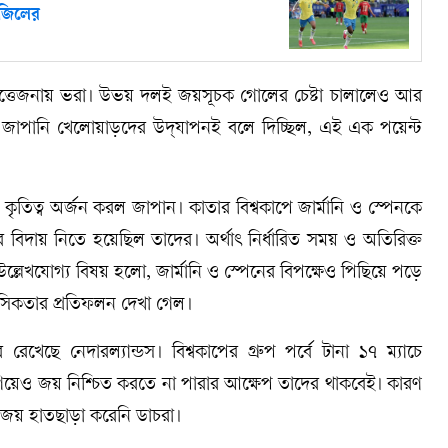
াজিলের
উত্তেজনায় ভরা। উভয় দলই জয়সূচক গোলের চেষ্টা চালালেও আর
 জাপানি খেলোয়াড়দের উদ্‌যাপনই বলে দিচ্ছিল, এই এক পয়েন্ট
র কৃতিত্ব অর্জন করল জাপান। কাতার বিশ্বকাপে জার্মানি ও স্পেনকে
 বিদায় নিতে হয়েছিল তাদের। অর্থাৎ নির্ধারিত সময় ও অতিরিক্ত
উল্লেখযোগ্য বিষয় হলো, জার্মানি ও স্পেনের বিপক্ষেও পিছিয়ে পড়ে
সিকতার প্রতিফলন দেখা গেল।
রেখেছে নেদারল্যান্ডস। বিশ্বকাপের গ্রুপ পর্বে টানা ১৭ ম্যাচে
য়েও জয় নিশ্চিত করতে না পারার আক্ষেপ তাদের থাকবেই। কারণ
 জয় হাতছাড়া করেনি ডাচরা।