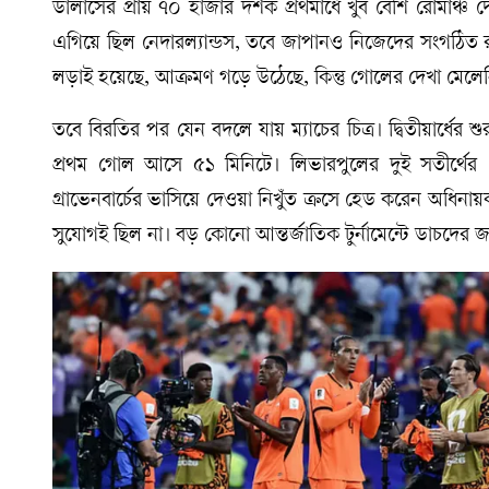
ডালাসের প্রায় ৭০ হাজার দর্শক প্রথমার্ধে খুব বেশি রোমাঞ
এগিয়ে ছিল নেদারল্যান্ডস, তবে জাপানও নিজেদের সংগঠিত র
লড়াই হয়েছে, আক্রমণ গড়ে উঠেছে, কিন্তু গোলের দেখা মেলে
তবে বিরতির পর যেন বদলে যায় ম্যাচের চিত্র। দ্বিতীয়ার্ধের
প্রথম গোল আসে ৫১ মিনিটে। লিভারপুলের দুই সতীর্থের 
গ্রাভেনবার্চের ভাসিয়ে দেওয়া নিখুঁত ক্রসে হেড করেন অধি
সুযোগই ছিল না। বড় কোনো আন্তর্জাতিক টুর্নামেন্টে ডাচদের 