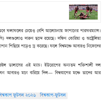
্ট। তবে ফলাফলের চেয়েও বেশি আলোচনায় জাপানের পারফরম্যান্স।
 দলগুলোও দারুণ ছন্দে রয়েছে। দক্ষিণ কোরিয়া ও অস্ট্রেলিয়া
ও জাপান পিছিয়ে পড়েও ড্র করেছে। ফলে বিশ্বমঞ্চে আবারও নিজেদের
রইল ডালাসের এই ম্যাচ। ইউরোপের অন্যতম শক্তিশালী দল
ন যেন আবারও মনে করিয়ে দিল— বিশ্বকাপের মঞ্চে তাদের আর
বিশ্বকাপ ফুটবল ২০২৬
বিশ্বকাপ-ফুটবল