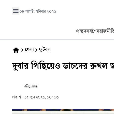
০৮ আগস্ট, শনিবার ২০২৬
প্রচ্ছদ
সর্বশেষ
রাজনীত
খেলা
ফুটবল
দুবার পিছিয়েও ডাচদের রুখল জ
ক্রীড় ডেস্ক
প্রকাশ :
১৫ জুন ২০২৬, ১০: ১৩