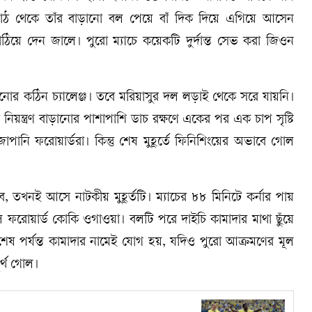
াঝমাঠ থেকে তাঁর বাড়ানো বল পেয়ে বাঁ দিক দিয়ে এগিয়ে আসেন
িয়ে দেন জালে। পুরো ম্যাচে কয়েকটি দুর্দান্ত সেভ করা জিওন
োর কঠিন চ্যালেঞ্জ। তবে মরিয়াসুর দল লড়াই থেকে সরে যায়নি।
ন্ত্রণ বাড়ানোর পাশাপাশি ডাচ রক্ষণে একের পর এক চাপ সৃষ্টি
পানি ফরোয়ার্ডরা। কিন্তু শেষ মুহূর্তে ফিনিশিংয়ের অভাবে গোল
 তখনই আসে নাটকীয় মুহূর্তটি। ম্যাচের ৮৮ মিনিটে কর্নার পায়
ফরোয়ার্ড কোকি ওগাওয়া। বলটি পরে দাইচি কামাদার মাথা ছুঁয়ে
ষ পর্যন্ত কামাদার নামেই যোগ হয়, যদিও পুরো আক্রমণের মূল
র্থ গোল।