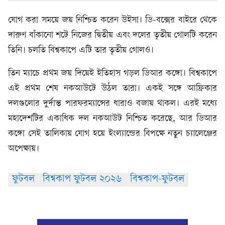
যোগ করা সময়ে জয় নিশ্চিত করেন উইসা। ডি-বক্সের বাইরে থেকে
দারুণ বাঁকানো শটে নিজের দ্বিতীয় এবং দলের তৃতীয় গোলটি করেন
তিনি। চলতি বিশ্বকাপে এটি তার তৃতীয় গোলও।
তিন ম্যাচে প্রথম জয় দিয়েই ইতিহাস গড়ল ডিআর কঙ্গো। বিশ্বকাপে
এই প্রথম শেষ নকআউটে উঠল তারা। একই সঙ্গে আফ্রিকার
দলগুলোর দুর্দান্ত পারফরম্যান্সের ধারাও বজায় থাকল। এরই মধ্যে
মহাদেশটির একাধিক দল নকআউট নিশ্চিত করেছে, আর ডিআর
কঙ্গো সেই তালিকায় যোগ হয়ে ইংল্যান্ডের বিপক্ষে নতুন চ্যালেঞ্জের
অপেক্ষায়।
ফুটবল
বিশ্বকাপ ফুটবল ২০২৬
বিশ্বকাপ-ফুটবল