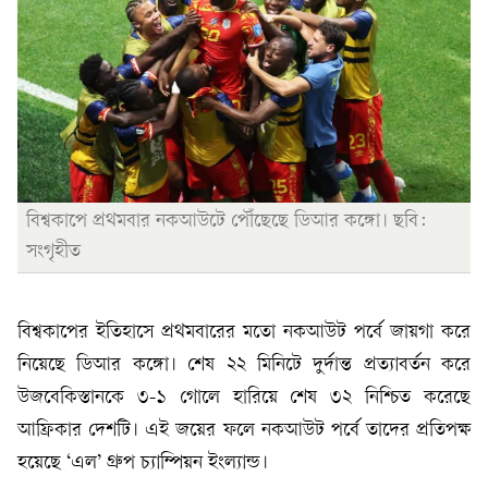
বিশ্বকাপে প্রথমবার নকআউটে পৌঁছেছে ডিআর কঙ্গো। ছবি:
সংগৃহীত
বিশ্বকাপের ইতিহাসে প্রথমবারের মতো নকআউট পর্বে জায়গা করে
নিয়েছে ডিআর কঙ্গো। শেষ ২২ মিনিটে দুর্দান্ত প্রত্যাবর্তন করে
উজবেকিস্তানকে ৩-১ গোলে হারিয়ে শেষ ৩২ নিশ্চিত করেছে
আফ্রিকার দেশটি। এই জয়ের ফলে নকআউট পর্বে তাদের প্রতিপক্ষ
হয়েছে ‘এল’ গ্রুপ চ্যাম্পিয়ন ইংল্যান্ড।