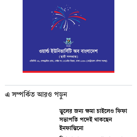
এ সম্পর্কিত আরও পড়ুন
ভুলের জন্য ক্ষমা চাইলেও ফিফা
সভাপতি পদেই থাকছেন
ইনফান্তিনো