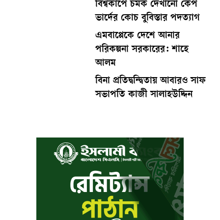
বিশ্বকাপে চমক দেখানো কেপ
ভার্দের কোচ বুবিস্তার পদত্যাগ
এমবাপ্পেকে দেশে আনার
পরিকল্পনা সরকারের: শাহে
আলম
বিনা প্রতিদ্বন্দ্বিতায় আবারও সাফ
সভাপতি কাজী সালাহউদ্দিন