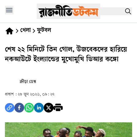
খেলা
ফুটবল
শেষ ২২ মিনিটে তিন গোল, উজবেকদের হারিয়ে
নকআউটে ইংল্যান্ডের মুখোমুখি ডিআর কঙ্গো
ক্রীড়া ডেস্ক
প্রকাশ :
২৮ জুন ২০২৬, ০৯: ২৭