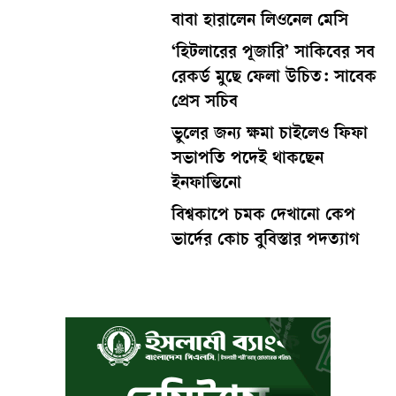
বাবা হারালেন লিওনেল মেসি
‘হিটলারের পূজারি’ সাকিবের সব
রেকর্ড মুছে ফেলা উচিত: সাবেক
প্রেস সচিব
ভুলের জন্য ক্ষমা চাইলেও ফিফা
সভাপতি পদেই থাকছেন
ইনফান্তিনো
বিশ্বকাপে চমক দেখানো কেপ
ভার্দের কোচ বুবিস্তার পদত্যাগ