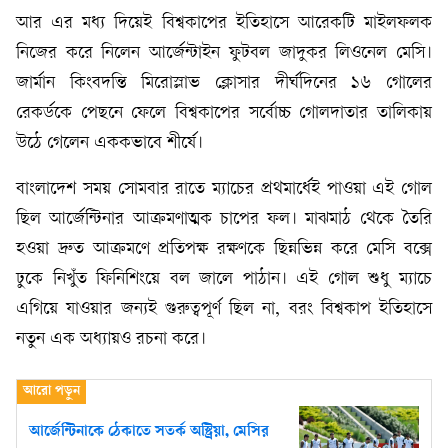
আর এর মধ্য দিয়েই বিশ্বকাপের ইতিহাসে আরেকটি মাইলফলক
নিজের করে নিলেন আর্জেন্টাইন ফুটবল জাদুকর লিওনেল মেসি।
জার্মান কিংবদন্তি মিরোস্লাভ ক্লোসার দীর্ঘদিনের ১৬ গোলের
রেকর্ডকে পেছনে ফেলে বিশ্বকাপের সর্বোচ্চ গোলদাতার তালিকায়
উঠে গেলেন এককভাবে শীর্ষে।
বাংলাদেশ সময় সোমবার রাতে ম্যাচের প্রথমার্ধেই পাওয়া এই গোল
ছিল আর্জেন্টিনার আক্রমণাত্মক চাপের ফল। মাঝমাঠ থেকে তৈরি
হওয়া দ্রুত আক্রমণে প্রতিপক্ষ রক্ষণকে ছিন্নভিন্ন করে মেসি বক্সে
ঢুকে নিখুঁত ফিনিশিংয়ে বল জালে পাঠান। এই গোল শুধু ম্যাচে
এগিয়ে যাওয়ার জন্যই গুরুত্বপূর্ণ ছিল না, বরং বিশ্বকাপ ইতিহাসে
নতুন এক অধ্যায়ও রচনা করে।
আর্জেন্টিনাকে ঠেকাতে সতর্ক অস্ট্রিয়া, মেসির