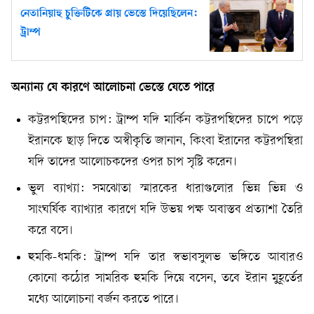
নেতানিয়াহু চুক্তিটিকে প্রায় ভেস্তে দিয়েছিলেন:
ট্রাম্প
অন্যান্য যে কারণে আলোচনা ভেস্তে যেতে পারে
কট্টরপন্থিদের চাপ: ট্রাম্প যদি মার্কিন কট্টরপন্থিদের চাপে পড়ে
ইরানকে ছাড় দিতে অস্বীকৃতি জানান, কিংবা ইরানের কট্টরপন্থিরা
যদি তাদের আলোচকদের ওপর চাপ সৃষ্টি করেন।
ভুল ব্যাখ্যা: সমঝোতা স্মারকের ধারাগুলোর ভিন্ন ভিন্ন ও
সাংঘর্ষিক ব্যাখ্যার কারণে যদি উভয় পক্ষ অবাস্তব প্রত্যাশা তৈরি
করে বসে।
হুমকি-ধমকি: ট্রাম্প যদি তার স্বভাবসুলভ ভঙ্গিতে আবারও
কোনো কঠোর সামরিক হুমকি দিয়ে বসেন, তবে ইরান মুহূর্তের
মধ্যে আলোচনা বর্জন করতে পারে।