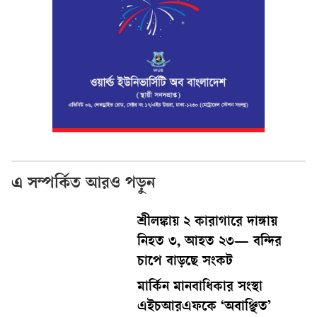
এ সম্পর্কিত আরও পড়ুন
শ্রীলঙ্কায় ২ কারাগারে দাঙ্গায়
নিহত ৩, আহত ২৩— বন্দির
চাপে বাড়ছে সংকট
মার্কিন মানবাধিকার সংস্থা
এইচআরএফকে ‘অবাঞ্ছিত’