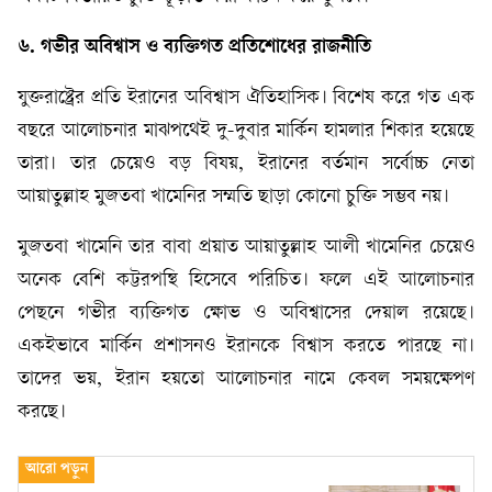
৬. গভীর অবিশ্বাস ও ব্যক্তিগত প্রতিশোধের রাজনীতি
যুক্তরাষ্ট্রের প্রতি ইরানের অবিশ্বাস ঐতিহাসিক। বিশেষ করে গত এক
বছরে আলোচনার মাঝপথেই দু-দুবার মার্কিন হামলার শিকার হয়েছে
তারা। তার চেয়েও বড় বিষয়, ইরানের বর্তমান সর্বোচ্চ নেতা
আয়াতুল্লাহ মুজতবা খামেনির সম্মতি ছাড়া কোনো চুক্তি সম্ভব নয়।
মুজতবা খামেনি তার বাবা প্রয়াত আয়াতুল্লাহ আলী খামেনির চেয়েও
অনেক বেশি কট্টরপন্থি হিসেবে পরিচিত। ফলে এই আলোচনার
পেছনে গভীর ব্যক্তিগত ক্ষোভ ও অবিশ্বাসের দেয়াল রয়েছে।
একইভাবে মার্কিন প্রশাসনও ইরানকে বিশ্বাস করতে পারছে না।
তাদের ভয়, ইরান হয়তো আলোচনার নামে কেবল সময়ক্ষেপণ
করছে।