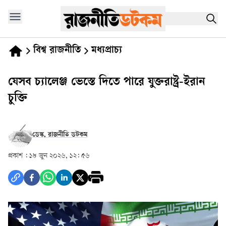
বিশ্ব রাজনীতি
মধ্যপ্রাচ্য
যেসব চ্যালেঞ্জ ভেস্তে দিতে পারে যুক্তরাষ্ট্র-ইরান
চুক্তি
ডেস্ক, রাজনীতি ডটকম
প্রকাশ :
১৮ জুন ২০২৬, ১২: ৫৬