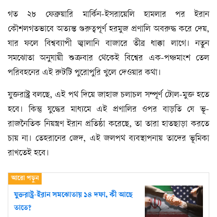
গত ২৮ ফেব্রুয়ারি মার্কিন-ইসরায়েলি হামলার পর ইরান
কৌশলগতভাবে অত্যন্ত গুরুত্বপূর্ণ হরমুজ প্রণালি অবরুদ্ধ করে দেয়,
যার ফলে বিশ্বব্যাপী জ্বালানি বাজারে তীব্র ধাক্কা লাগে। নতুন
সমঝোতা অনুযায়ী শুক্রবার থেকেই বিশ্বের এক-পঞ্চমাংশ তেল
পরিবহনের এই রুটটি পুরোপুরি খুলে দেওয়ার কথা।
যুক্তরাষ্ট্র বলছে, এই পথ দিয়ে জাহাজ চলাচল সম্পূর্ণ টোল-মুক্ত হতে
হবে। কিন্তু যুদ্ধের মাধ্যমে এই প্রণালির ওপর বাড়তি যে ভূ-
রাজনৈতিক নিয়ন্ত্রণ ইরান প্রতিষ্ঠা করেছে, তা তারা হাতছাড়া করতে
চায় না। তেহরানের জেদ, এই জলপথ ব্যবস্থাপনায় তাদের ভূমিকা
রাখতেই হবে।
যুক্তরাষ্ট্র-ইরান সমঝোতায় ১৪ দফা, কী আছে
তাতে?