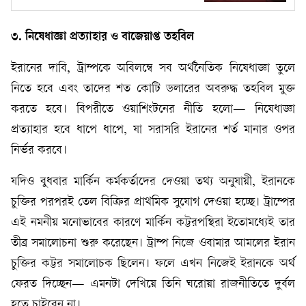
৩. নিষেধাজ্ঞা প্রত্যাহার ও বাজেয়াপ্ত তহবিল
ইরানের দাবি, ট্রাম্পকে অবিলম্বে সব অর্থনৈতিক নিষেধাজ্ঞা তুলে
নিতে হবে এবং তাদের শত কোটি ডলারের অবরুদ্ধ তহবিল মুক্ত
করতে হবে। বিপরীতে ওয়াশিংটনের নীতি হলো— নিষেধাজ্ঞা
প্রত্যাহার হবে ধাপে ধাপে, যা সরাসরি ইরানের শর্ত মানার ওপর
নির্ভর করবে।
যদিও বুধবার মার্কিন কর্মকর্তাদের দেওয়া তথ্য অনুযায়ী, ইরানকে
চুক্তির পরপরই তেল বিক্রির প্রাথমিক সুযোগ দেওয়া হচ্ছে। ট্রাম্পের
এই নমনীয় মনোভাবের কারণে মার্কিন কট্টরপন্থিরা ইতোমধ্যেই তার
তীব্র সমালোচনা শুরু করেছেন। ট্রাম্প নিজে ওবামার আমলের ইরান
চুক্তির কট্টর সমালোচক ছিলেন। ফলে এখন নিজেই ইরানকে অর্থ
ফেরত দিচ্ছেন— এমনটা দেখিয়ে তিনি ঘরোয়া রাজনীতিতে দুর্বল
হতে চাইবেন না।