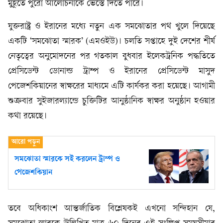
মুহূর্তে পুরো আলোচনাকে ভেস্তে দিতে পারে।
যুক্তরাষ্ট্র ও ইরানের মধ্যে নতুন এক সমঝোতার পথ খুলে দিয়েছে
একটি ‘সমঝোতা স্মারক’ (এমওইউ)। চলতি সপ্তাহে দুই দেশের শীর্ষ
নেতৃত্বের অনুমোদনের পর গতকাল বুধবার ইলেকট্রনিক পদ্ধতিতে
প্রেসিডেন্ট ডোনাল্ড ট্রাম্প ও ইরানের প্রেসিডেন্ট মাসুদ
পেজেশকিয়ানের স্বাক্ষরের মাধ্যমে এটি কার্যকর করা হয়েছে। আগামী
শুক্রবার সুইজারল্যান্ডে চুক্তিটির আনুষ্ঠানিক স্বাক্ষর অনুষ্ঠান হওয়ার
কথা রয়েছে।
সমঝোতা স্মারকে সই করলেন ট্রাম্প ও
পেজেশকিয়ান
তবে অধিকাংশ আন্তর্জাতিক বিশ্লেষকই এখনো সন্দিহান যে,