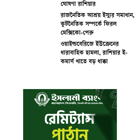
ঘোষণা রাশিয়ার
রাজনৈতিক আশ্রয় ইস্যুর সমাধান,
কূটনৈতিক সম্পর্কে ফিরল
মেক্সিকো-পেরু
ওয়াইল্ডবেরিজে ইউক্রেনের
ধারাবাহিক হামলা, রাশিয়ার ই-
কমার্স খাতে বড় ধাক্কা