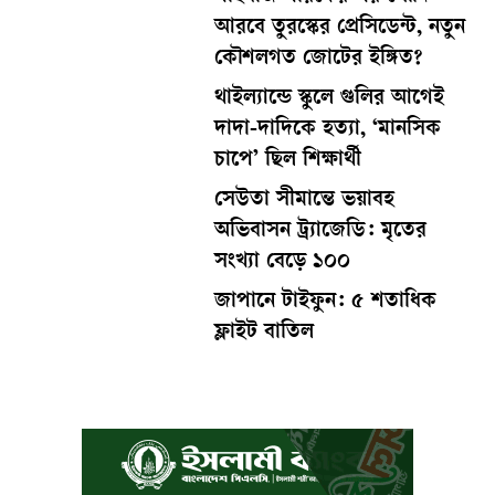
আরবে তুরস্কের প্রেসিডেন্ট, নতুন
কৌশলগত জোটের ইঙ্গিত?
থাইল্যান্ডে স্কুলে গুলির আগেই
দাদা-দাদিকে হত্যা, ‘মানসিক
চাপে’ ছিল শিক্ষার্থী
সেউতা সীমান্তে ভয়াবহ
অভিবাসন ট্র্যাজেডি: মৃতের
সংখ্যা বেড়ে ১০০
জাপানে টাইফুন: ৫ শতাধিক
ফ্লাইট বাতিল