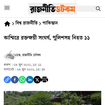
বিশ্ব রাজনীতি
পাকিস্তান
কাশ্মিরে রক্তক্ষয়ী সংঘর্ষ, পুলিশসহ নিহত ১১
ডেস্ক, রাজনীতি ডটকম
প্রকাশ :
০৯ জুন ২০২৬, ১৪: ১১
আপডেট :
০৯ জুন ২০২৬, ১৪: ৩৯