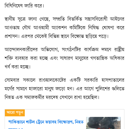
বিধিনিষেধ জারি করে।
স্থানীয় সূত্রে জানা গেছে, সম্প্রতি বিতর্কিত সন্ত্রাসবিরোধী আইনের
আওতায় যৌথ আওয়ামী অ্যাকশন কমিটিকে নিষিদ্ধ ঘোষণা করে
প্রশাসন। এরপর থেকেই বিভিন্ন স্থানে বিক্ষোভ ছড়িয়ে পড়ে।
আন্দোলনকারীদের অভিযোগ, সংগঠনটির কার্যক্রম দমনে রাষ্ট্রীয়
শক্তি ব্যবহার করা হচ্ছে এবং সাধারণ মানুষের গণতান্ত্রিক অধিকার
খর্ব করা হচ্ছে।
সোমবার সকালে রাওয়ালকোটের একটি সরকারি হাসপাতালের
মর্গের সামনে হাজারো মানুষ জড়ো হন। এর আগে পুলিশের গুলিতে
নিহত এক সমাজকর্মীর মরদেহ সেখানে রাখা হয়েছিল।
পাকিস্তানে শাটল ট্রেনে ভয়াবহ বিস্ফোরণ, নিহত