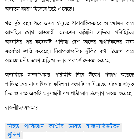
এবং দীর্ঘদিনের রাজনৈতিক বঞ্চনার অভিযোগও আন্দোলনের
অন্যতম কারণ হিসেবে উঠে এসেছে।
গত দুই বছর ধরে এসব ইস্যুতে ধারাবাহিকভাবে আন্দোলন করে
আসছিল যৌথ আওয়ামী অ্যাকশন কমিটি। এদিকে পরিস্থিতির
অবনতির পর কয়েকটি পশ্চিমা দেশ তাদের নাগরিকদের জন্য
সতর্কতা জারি করেছে। নিরাপত্তাজনিত ঝুঁকির কথা উল্লেখ করে
অপ্রয়োজনীয় ভ্রমণ এড়িয়ে চলার পরামর্শ দেওয়া হয়েছে।
অন্যদিকে মানবাধিকার পরিস্থিতি নিয়ে উদ্বেগ প্রকাশ করেছে
পাকিস্তানের মানবাধিকার কমিশন। সংস্থাটি জানিয়েছে, ঘটনার প্রকৃত
চিত্র জানতে একটি অনুসন্ধানী দল পাঠানোর উদ্যোগ নেওয়া হয়েছে।
রাজনীতি/এসআর
নিহত
পাকিস্তান
কাশ্মীর
ভারত
রাজনীতিডটকম
পুলিশ