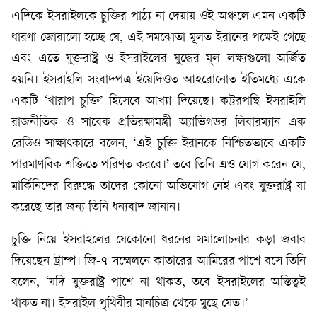
এদিকে ইসরাইলকে চুক্তির পাঠ্য না দেয়ায় ওই অঞ্চলে এমন একটি
ধারণা জোরালো হচ্ছে যে, এই সমঝোতা মূলত ইরানের পক্ষেই গেছে
এবং এতে যুক্তরাষ্ট্র ও ইসরাইলের যুদ্ধের মূল লক্ষ্যগুলো অর্জিত
হয়নি। ইসরাইলি সংবাদপত্র ইয়েদিওত আহরোনোত ইতিমধ্যে একে
একটি ‘খারাপ চুক্তি’ হিসেবে আখ্যা দিয়েছে। কট্টরপন্থি ইসরাইলি
রাজনীতিক ও সাবেক প্রতিরক্ষামন্ত্রী অ্যাভিগডর লিবারম্যান এক
রেডিও সাক্ষাৎকারে বলেন, ‘এই চুক্তি ইরানকে নিশ্চিতভাবে একটি
পারমাণবিক শক্তিতে পরিণত করবে।’ তবে তিনি এও যোগ করেন যে,
মার্কিনিদের বিরুদ্ধে তাদের কোনো অভিযোগ নেই এবং যুক্তরাষ্ট্র যা
করেছে তার জন্য তিনি ধন্যবাদ জানান।
চুক্তি নিয়ে ইসরাইলের যেকোনো ধরনের সমালোচনার কড়া জবাব
দিয়েছেন ট্রাম্প। জি-৭ সম্মেলনে কাতারের আমিরের পাশে বসে তিনি
বলেন, ‘যদি যুক্তরাষ্ট্র পাশে না থাকত, তবে ইসরাইলের অস্তিত্বই
থাকত না। ইসরাইল পৃথিবীর মানচিত্র থেকে মুছে যেত।’