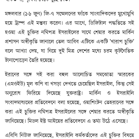
মঙ্গলবার (১৬ জুন) জি-৭ সম্মেলনের ফাঁকে সাংবাদিকদের মুখোমুখি
হয়ে ট্রাম্প এই মন্তব্য করেন। এর আগে, ডিজিটাল পদ্ধতিতে সই
হওয়া এই চুক্তির নথিপত্র ইসরাইলের সাথে শেয়ার করতে মার্কিন
প্রশাসন অস্বীকৃতি জানালে তেল আবিব এটিকে একটি 'খারাপ চুক্তি'
বলে আখ্যা দেয়, যা নিয়ে দুই মিত্র দেশের মধ্যে চরম কূটনৈতিক
টানাপোড়েন তৈরি হয়েছে।
ইরানের সঙ্গে সই করা বহুল আলোচিত সমঝোতা স্মারকের
(এমওইউ) মূল কপি বা খসড়া দেখতে চেয়েছিল ইসরাইল, কিন্তু সেই
অনুরোধ ফিরিয়ে দিয়েছে যুক্তরাষ্ট্র। মার্কিন ও ইসরাইলি
সংবাদমাধ্যমের প্রতিবেদনে বলা হয়েছে, ওয়াশিংটন তেহরানের সঙ্গে
করা এই চুক্তির নথিপত্র ইসরাইলের সঙ্গে শেয়ার করতে অস্বীকৃতি
জানিয়েছে। মিডল ইস্ট আইয়ের প্রতিবেদনে এ তথ্য উঠে এসেছে।
এবিসি নিউজ জানিয়েছে, ইসরাইলি কর্মকর্তাদের এই চুক্তির বিষয়ে