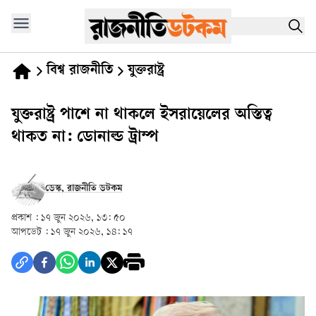
বিশ্ব রাজনীতি
যুক্তরাষ্ট্র
যুক্তরাষ্ট্র পাশে না থাকলে ইসরায়েলের অস্তিত্ব
থাকত না: ডোনাল্ড ট্রাম্প
ডেস্ক, রাজনীতি ডটকম
প্রকাশ :
১৭ জুন ২০২৬, ১৩: ৫০
আপডেট :
১৭ জুন ২০২৬, ১৪: ১৭