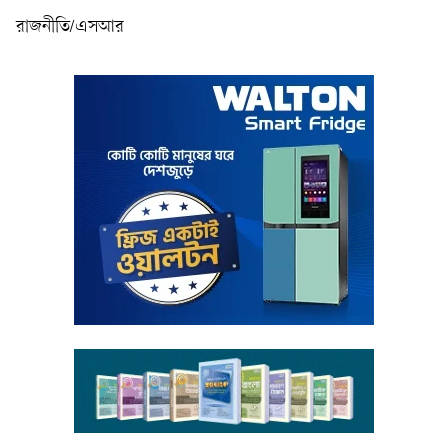
রাজনীতি/এসআর