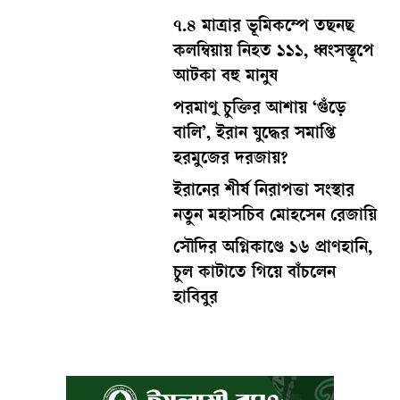
৭.৪ মাত্রার ভূমিকম্পে তছনছ
কলম্বিয়ায় নিহত ১১১, ধ্বংসস্তূপে
আটকা বহু মানুষ
পরমাণু চুক্তির আশায় ‘গুঁড়ে
বালি’, ইরান যুদ্ধের সমাপ্তি
হরমুজের দরজায়?
ইরানের শীর্ষ নিরাপত্তা সংস্থার
নতুন মহাসচিব মোহসেন রেজায়ি
সৌদির অগ্নিকাণ্ডে ১৬ প্রাণহানি,
চুল কাটাতে গিয়ে বাঁচলেন
হাবিবুর