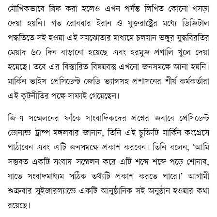
মৌখিকভাবে ব্রিফ করা হলেও এখন পর্যন্ত লিখিত কোনো খসড়া
দেয়া হয়নি। গত রোববার ইরান ও যুক্তরাষ্ট্রের মধ্যে ডিজিটাল
পদ্ধতিতে সই হওয়া এই সমঝোতার মাধ্যমে চলমান ভঙ্গুর যুদ্ধবিরতির
মেয়াদ ৬০ দিন বাড়ানো হয়েছে এবং হরমুজ প্রণালি খুলে দেয়া
হয়েছে। তবে এর বিস্তারিত বিষয়বস্তু এখনো জনসমক্ষে আনা হয়নি।
মার্কিন ভাইস প্রেসিডেন্ট জেডি ভ্যান্সসহ প্রশাসনের শীর্ষ কর্মকর্তারা
এই কূটনীতির পক্ষে সাফাই গেয়েছেন।
জি-৭ সম্মেলনের ফাঁকে সাংবাদিকদের প্রশ্নের জবাবে প্রেসিডেন্ট
ডোনাল্ড ট্রাম্প মঙ্গলবার জানান, তিনি এই চুক্তিটি মার্কিন কংগ্রেসে
পাঠাবেন এবং এটি জনসমক্ষে প্রকাশ করবেন। তিনি বলেন, ‘আমি
সম্ভবত একটি সংবাদ সম্মেলন করে এটি শব্দে শব্দে পড়ে শোনাব,
যাতে সংবাদমাধ্যম সঠিক তথ্যটি প্রকাশ করতে পারে।’ আগামী
শুক্রবার সুইজারল্যান্ডে একটি আনুষ্ঠানিক সই অনুষ্ঠান হওয়ার কথা
রয়েছে।