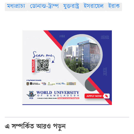
মধ্যপ্রাচ্য
ডোনাল্ড-ট্রাম্প
যুক্তরাষ্ট্র
ইসরায়েল
ইরাক
এ সম্পর্কিত আরও পড়ুন