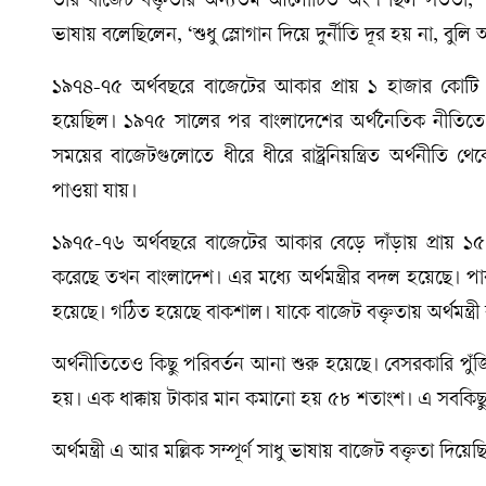
তার বাজেট বক্তৃতার অন্যতম আলোচিত অংশ ছিল সততা, শৃঙ্
ভাষায় বলেছিলেন, ‘শুধু স্লোগান দিয়ে দুর্নীতি দূর হয় না, বুলি 
১৯৭৪-৭৫ অর্থবছরে বাজেটের আকার প্রায় ১ হাজার কোটি 
হয়েছিল। ১৯৭৫ সালের পর বাংলাদেশের অর্থনৈতিক নীতিতে
সময়ের বাজেটগুলোতে ধীরে ধীরে রাষ্ট্রনিয়ন্ত্রিত অর্থনীতি 
পাওয়া যায়।
১৯৭৫-৭৬ অর্থবছরে বাজেটের আকার বেড়ে দাঁড়ায় প্রায় ১
করেছে তখন বাংলাদেশ। এর মধ্যে অর্থমন্ত্রীর বদল হয়েছে। পা
হয়েছে। গঠিত হয়েছে বাকশাল। যাকে বাজেট বক্তৃতায় অর্থমন্ত্রী বলে
অর্থনীতিতেও কিছু পরিবর্তন আনা শুরু হয়েছে। বেসরকারি পুঁ
হয়। এক ধাক্কায় টাকার মান কমানো হয় ৫৮ শতাংশ। এ সবকিছুর
অর্থমন্ত্রী এ আর মল্লিক সম্পূর্ণ সাধু ভাষায় বাজেট বক্তৃতা 