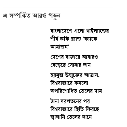
এ সম্পর্কিত আরও পড়ুন
বাংলাদেশে এলো থাইল্যান্ডের
শীর্ষ কফি ব্র্যান্ড ‘ক্যাফে
আমাজন’
দেশের বাজারে আবারও
বেড়েছে সোনার দাম
হরমুজ উন্মুক্তের আভাস,
বিশ্ববাজারে কমলো
অপরিশোধিত তেলের দাম
টানা দরপতনের পর
বিশ্ববাজারে স্থিতি ফিরছে
জ্বালানি তেলের দামে