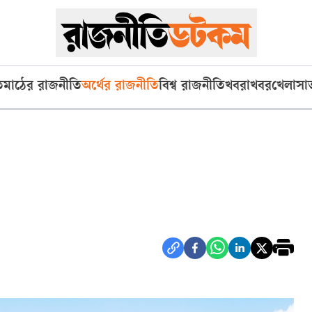
ি
মাঠের রাজনীতি
অর্থের রাজনীতি
বিশ্ব রাজনীতি
খবরাখবর
খেলা
সা