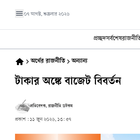
০৭ আগস্ট, শুক্রবার ২০২৬
প্রচ্ছদ
সর্বশেষ
রাজনীত
অর্থের রাজনীতি
অন্যান্য
টাকার অঙ্কে বাজেট বিবর্তন
প্রতিবেদক, রাজনীতি ডটকম
প্রকাশ :
১১ জুন ২০২৬, ১৩: ৫৭