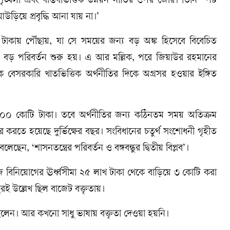
খলা এবং বাস্তবভিত্তিক উন্নয়ন নীতির ওপর জোর। তিনি স্পষ্ট
আউড়িয়ে প্রবৃদ্ধি আনা যায় না।’
টাকায় পৌঁছায়, যা সে সময়ের জন্য বড় অঙ্ক হিসেবে বিবেচিত
 বড় পরিবর্তন শুরু হয়। এ আর মল্লিক, পরে জিয়াউর রহমানের
থেকে বেসরকারি খাতভিত্তিক অর্থনীতির দিকে অগ্রসর হওয়ার ইঙ্গিত
৫০০ কোটি টাকা। তবে অর্থনীতির জন্য কঠিনতম সময় অতিক্রম
র করতে হয়েছে দুর্ভিক্ষের বছর। সংবিধানের চতুর্থ সংশোধনী গৃহীত
ছেন, ‘শাসনতন্ত্রের পরিবর্তন ও বঙ্গবন্ধুর দ্বিতীয় বিপ্লব’।
জি বিনিয়োগের ঊর্ধ্বসীমা ২৫ লাখ টাকা থেকে বাড়িয়ে ৩ কোটি করা
ই উল্লেখ ছিল বাজেট বক্তৃতায়।
দিয়েছিলেন। আর কখনো সাধু ভাষায় বক্তৃতা দেওয়া হয়নি।