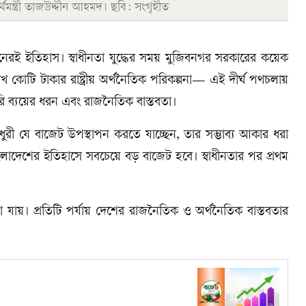
্থমন্ত্রী তাজউদ্দীন আহমদ। ছবি: সংগৃহীত
নেরই ইতিহাস। স্বাধীনতা যুদ্ধের সময় মুজিবনগর সরকারের কয়েক
কোটি টাকার রাষ্ট্রীয় অর্থনৈতিক পরিকল্পনা— এই দীর্ঘ পথচলায়
ারি ব্যয়ের ধরন এবং রাজনৈতিক বাস্তবতা।
ধুরী যে বাজেট উপস্থাপন করতে যাচ্ছেন, তার সম্ভাব্য আকার ধরা
ংলাদেশের ইতিহাসে সবচেয়ে বড় বাজেট হবে। স্বাধীনতার পর প্রথম
যায়। প্রতিটি পর্যায় দেশের রাজনৈতিক ও অর্থনৈতিক বাস্তবতার