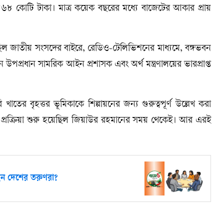
৬৮ কোটি টাকা। মাত্র কয়েক বছরের মধ্যে বাজেটের আকার প্রায়
ছিল জাতীয় সংসদের বাইরে, রেডিও-টেলিভিশনের মাধ্যমে, বঙ্গভবন
 উপপ্রধান সামরিক আইন প্রশাসক এবং অর্থ মন্ত্রণালয়ের ভারপ্রাপ্ত
 খাতের বৃহত্তর ভূমিকাকে শিল্পায়নের জন্য গুরুত্বপূর্ণ উল্লেখ করা
র প্রক্রিয়া শুরু হয়েছিল জিয়াউর রহমানের সময় থেকেই। আর এরই
ছেন দেশের তরুণরা?