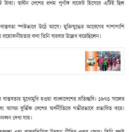
া। স্বাধীন দেশের প্রথম পূর্ণাঙ্গ বাজেট হিসেবে এটিই ছিল
্তবতা স্পষ্টভাবে উঠে আসে। মুক্তিযুদ্ধের আবেগের পাশাপাশি
নের প্রয়োজনীয়তার কথা তিনি বারবার উল্লেখ করেছিলেন।
স্তবতার মুখোমুখি হওয়া বাংলাদেশের প্রতিচ্ছবি। ১৯৭৩ সালের
ং আসন্ন দুর্ভিক্ষ দেশের অর্থনীতিকে গভীরভাবে প্রভাবিত করে।
িফলন দেখা যায়।