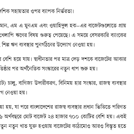
েশিক সহায়তার ওপর ব্যাপক নির্ভরতা।
ামান, এম এ মুনএম এবং ওয়াহিদুল হক–এর বাজেটগুলোতে প্রায়
বং খেলাপি ঋণের বিষয় গুরুত্ব পেয়েছে। এ সময়ে বেসরকারি ব্যাংকের
িল্প ঋণ ব্যবস্থার পুনর্গঠনের উদ্যোগ নেওয়া হয়।
েশি হয়ে যায়। স্বাধীনতার পর মাত্র দেড় দশকে বাজেটের আকার
তিষ্ঠার পর অর্থনৈতিক সংস্কারের নতুন ধাপ শুরু হয়।
ালু, বাণিজ্য উদারীকরণ, বিনিময় হার সংস্কার, রাজস্ব ব্যবস্থার
োগ নেওয়া হয়।
হয়, যা পরে বাংলাদেশের রাজস্ব ব্যবস্থার প্রধান ভিত্তিতে পরিণত
৬ অর্থবছরে মোট বাজেট ২৪ হাজার ৭০০ কোটির বেশি হয়। একই
ের নতুন নতুন খাত যুক্ত হওয়ায় বাজেটের কাঠামোও আরও বিস্তৃত হতে