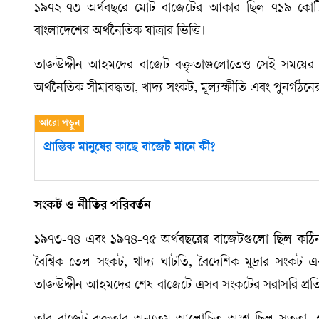
১৯৭২-৭৩ অর্থবছরে মোট বাজেটের আকার ছিল ৭১৯ কোটি টাক
বাংলাদেশের অর্থনৈতিক যাত্রার ভিত্তি।
তাজউদ্দীন আহমদের বাজেট বক্তৃতাগুলোতেও সেই সময়ের বাস
অর্থনৈতিক সীমাবদ্ধতা, খাদ্য সংকট, মূল্যস্ফীতি এবং পুনর্গঠ
প্রান্তিক মানুষের কাছে বাজেট মানে কী?
সংকট ও নীতির পরিবর্তন
১৯৭৩-৭৪ এবং ১৯৭৪-৭৫ অর্থবছরের বাজেটগুলো ছিল কঠিন বা
বৈশ্বিক তেল সংকট, খাদ্য ঘাটতি, বৈদেশিক মুদ্রার সংকট এব
তাজউদ্দীন আহমদের শেষ বাজেটে এসব সংকটের সরাসরি প্রত