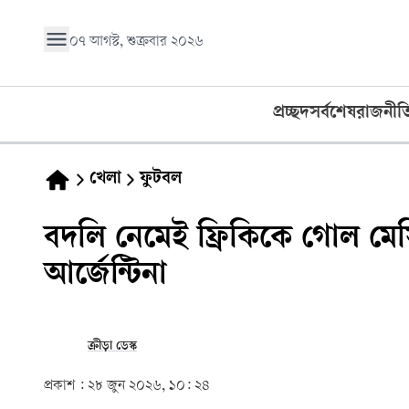
০৭ আগস্ট, শুক্রবার ২০২৬
প্রচ্ছদ
সর্বশেষ
রাজনীত
খেলা
ফুটবল
বদলি নেমেই ফ্রিকিকে গোল মে
আর্জেন্টিনা
ক্রীড়া ডেস্ক
প্রকাশ :
২৮ জুন ২০২৬, ১০: ২৪