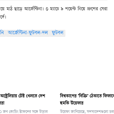
াঠ ছাড়ে আর্জেন্টিনা। ৩ ম্যাচে ৯ পয়েন্ট নিয়ে গ্রুপের সেরা
্দে।
নি
আর্জেন্টিনা-ফুটবল-দল
ফুটবল
্ট্রেলিয়ায় টেস্ট খেলতে দেশ
বিশ্বকাপের ‘বিক্রি’ ঠেকাতে ফিফ
ররা
হুমকি উয়েফার
 ১০ জন কোচিং স্টাফদের সঙ্গে উড়াল
উয়েফা জানিয়েছে, সদস্যদেশগুলো চলত