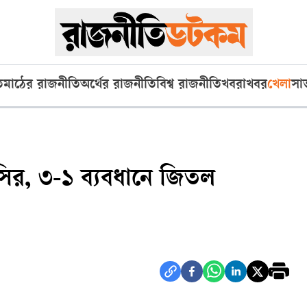
ি
মাঠের রাজনীতি
অর্থের রাজনীতি
বিশ্ব রাজনীতি
খবরাখবর
খেলা
সা
সির, ৩-১ ব্যবধানে জিতল