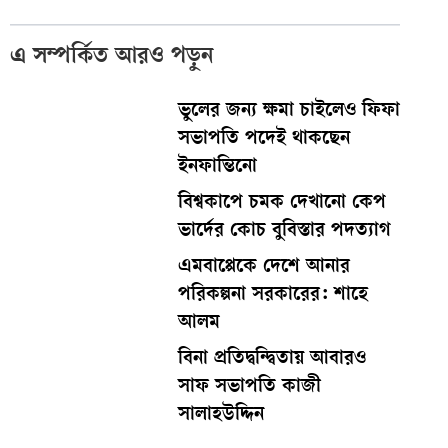
এ সম্পর্কিত আরও পড়ুন
ভুলের জন্য ক্ষমা চাইলেও ফিফা
সভাপতি পদেই থাকছেন
ইনফান্তিনো
বিশ্বকাপে চমক দেখানো কেপ
ভার্দের কোচ বুবিস্তার পদত্যাগ
এমবাপ্পেকে দেশে আনার
পরিকল্পনা সরকারের: শাহে
আলম
বিনা প্রতিদ্বন্দ্বিতায় আবারও
সাফ সভাপতি কাজী
সালাহউদ্দিন