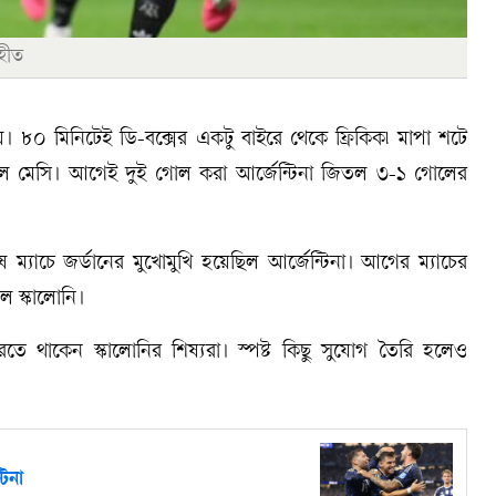
হীত
 ৮০ মিনিটেই ডি-বক্সের একটু বাইরে থেকে ফ্রিকিক৷ মাপা শটে
নেল মেসি। আগেই দুই গোল করা আর্জেন্টিনা জিতল ৩-১ গোলের
্যাচে জর্ডানের মুখোমুখি হয়েছিল আর্জেন্টিনা। আগের ম্যাচের
 স্কালোনি।
 থাকেন স্কালোনির শিষ্যরা। স্পষ্ট কিছু সুযোগ তৈরি হলেও
িনা