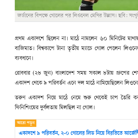
জর্ডানের বিপক্ষে গোলের পর লিওনেল মেসির উল্লাস। ছবি: সংগৃ
প্রথম একাদশে ছিলেন না। মাঠে নামলেন ৬০ মিনিটের মাথায়।
বাজিমাত। বিশ্বকাপে টানা তৃতীয় ম্যাচে গোল পেলেন লিও
ব্যবধানে।
রোববার (২৮ জুন) বাংলাদেশ সময় সকাল ৮টায় গ্রুপের শেষ ম
একাদশ থেকে ৯ পরিবর্তন এনে দল মাঠে নামিয়েছিলেন লিওনেল
তরুণ একাদশ নিয়ে মাঠে নেমে শুরু থেকেই চাপ তৈরি করতে
ফিনিশিংয়ের দুর্বলতায় মিলছিল না গোল।
একাদশে ৯ পরিবর্তন, ২-০ গোলের লিড নিয়ে বিরতিতে আর্জেন্ট