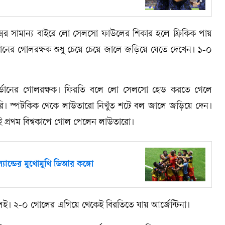
-বক্সের সামান্য বাইরে লো সেলসো ফাউলের শিকার হলে ফ্রিকিক পায়
্ডানের গোলরক্ষক শুধু চেয়ে চেয়ে জালে জড়িয়ে যেতে দেখেন। ১-০
জর্ডানের গোলরক্ষক। ফিরতি বলে লো সেলসো হেড করতে গেলে
ি। স্পটকিক থেকে লাউতারো নিখুঁত শটে বল জালে জড়িয়ে দেন।
ই প্রথম বিশ্বকাপে গোল পেলেন লাউতারো।
ন্ডের মুখোমুখি ডিআর কঙ্গো
দলই। ২-০ গোলের এগিয়ে থেকেই বিরতিতে যায় আর্জেন্টিনা।