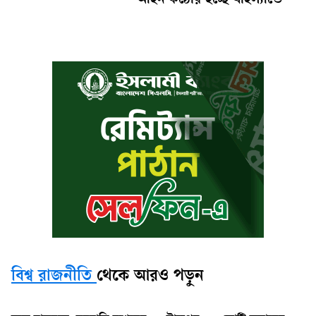
আইন কঠোর হচ্ছে থাইল্যান্ডে
বিশ্ব রাজনীতি
থেকে আরও পড়ুন