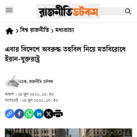
বিশ্ব রাজনীতি
মধ্যপ্রাচ্য
এবার বিদেশে অবরুদ্ধ তহবিল নিয়ে মতবিরোধে
ইরান-যুক্তরাষ্ট্র
ডেস্ক, রাজনীতি ডটকম
প্রকাশ :
২৪ জুন ২০২৬, ১৪: ৫৪
আপডেট :
২৪ জুন ২০২৬, ১৭: ৫৬