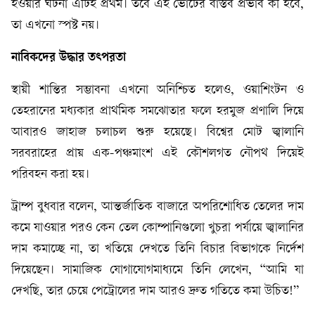
হওয়ার ঘটনা এটিই প্রথম। তবে এই ভোটের বাস্তব প্রভাব কী হবে,
তা এখনো স্পষ্ট নয়।
নাবিকদের উদ্ধার তৎপরতা
স্থায়ী শান্তির সম্ভাবনা এখনো অনিশ্চিত হলেও, ওয়াশিংটন ও
তেহরানের মধ্যকার প্রাথমিক সমঝোতার ফলে হরমুজ প্রণালি দিয়ে
আবারও জাহাজ চলাচল শুরু হয়েছে। বিশ্বের মোট জ্বালানি
সরবরাহের প্রায় এক-পঞ্চমাংশ এই কৌশলগত নৌপথ দিয়েই
পরিবহন করা হয়।
ট্রাম্প বুধবার বলেন, আন্তর্জাতিক বাজারে অপরিশোধিত তেলের দাম
কমে যাওয়ার পরও কেন তেল কোম্পানিগুলো খুচরা পর্যায়ে জ্বালানির
দাম কমাচ্ছে না, তা খতিয়ে দেখতে তিনি বিচার বিভাগকে নির্দেশ
দিয়েছেন। সামাজিক যোগাযোগমাধ্যমে তিনি লেখেন, “আমি যা
দেখছি, তার চেয়ে পেট্রোলের দাম আরও দ্রুত গতিতে কমা উচিত!”