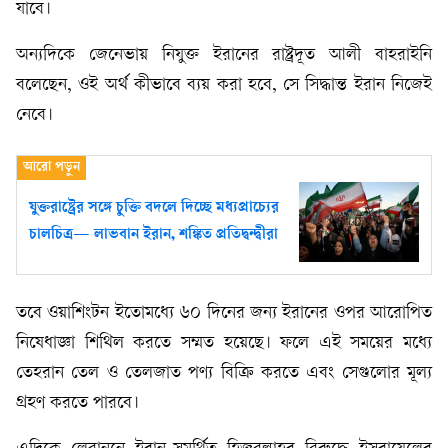
যাবে।
অন্যদিকে জেনেভায় নিযুক্ত ইরানের রাষ্ট্রদূত আলী বাহরাইনি
বলেছেন, ওই অর্থ কীভাবে ব্যয় করা হবে, সে সিদ্ধান্ত ইরান নিজেই
নেবে।
যুক্তরাষ্ট্রের সঙ্গে চুক্তি বদলে দিচ্ছে মধ্যপ্রাচ্যের
চালচিত্র— লাভবান ইরান, শঙ্কিত প্রতিদ্বন্দ্বীরা
তবে ওয়াশিংটন ইতোমধ্যে ৬০ দিনের জন্য ইরানের ওপর আরোপিত
নিষেধাজ্ঞা শিথিল করতে সম্মত হয়েছে। ফলে এই সময়ের মধ্যে
তেহরান তেল ও তেলজাত পণ্য বিক্রি করতে এবং সেগুলোর মূল্য
গ্রহণ করতে পারবে।