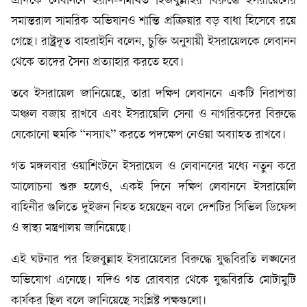
এদিকে লেবাননে ইরান-সমর্থিত হিজবুল্লাহর বিরুদ্ধে ইসরায়েলের
সমান্তরাল সামরিক অভিযানও শান্তি প্রক্রিয়ার বড় বাধা হিসেবে রয়ে
গেছে। রাষ্ট্রদূত বাহরাইনি বলেন, চুক্তি অনুযায়ী ইসরায়েলকে লেবানন
থেকে তাদের সৈন্য প্রত্যাহার করতে হবে।
তবে ইসরায়েল জানিয়েছে, তারা দক্ষিণ লেবাননে একটি নিরাপত্তা
অঞ্চল বজায় রাখবে এবং ইসরায়েলি সেনা ও নাগরিকদের বিরুদ্ধে
যেকোনো হুমকি “নস্যাৎ” করতে পদক্ষেপ নেওয়া অব্যাহত রাখবে।
গত মঙ্গলবার ওয়াশিংটনে ইসরায়েল ও লেবাননের মধ্যে নতুন করে
আলোচনা শুরু হলেও, একই দিনে দক্ষিণ লেবাননে ইসরায়েলি
বাহিনীর গুলিতে দুইজন নিহত হয়েছেন বলে দেশটির সিভিল ডিফেন্স
ও স্বাস্থ্য মন্ত্রণালয় জানিয়েছে।
এই ঘটনার পর হিজবুল্লাহ ইসরায়েলের বিরুদ্ধে যুদ্ধবিরতি লঙ্ঘনের
অভিযোগ এনেছে। যদিও গত রোববার থেকে যুদ্ধবিরতি মোটামুটি
কার্যকর ছিল বলে জানিয়েছে সংশ্লিষ্ট পক্ষগুলো।