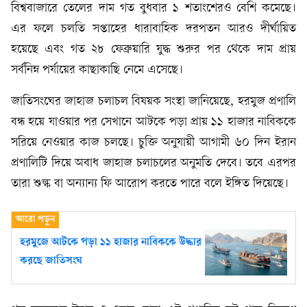
বিশ্ববাজারে তেলের দাম গত বুধবার ১ শতাংশেরও বেশি কমেছে।
এর ফলে চলতি সপ্তাহের ধারাবাহিক দরপতন আরও দীর্ঘায়িত
হয়েছে এবং গত ২৮ ফেব্রুয়ারি যুদ্ধ শুরুর পর থেকে দাম প্রায়
সর্বনিম্ন পর্যায়ের কাছাকাছি নেমে এসেছে।
জাতিসংঘের জাহাজ চলাচল বিষয়ক সংস্থা জানিয়েছে, হরমুজ প্রণালি
বন্ধ হয়ে যাওয়ার পর সেখানে আটকে পড়া প্রায় ১১ হাজার নাবিককে
সরিয়ে নেওয়ার কাজ চলছে। চুক্তি অনুযায়ী আগামী ৬০ দিন ইরান
প্রণালিটি দিয়ে অবাধ জাহাজ চলাচলের অনুমতি দেবে। তবে এরপর
তারা শুল্ক বা অন্যান্য ফি আরোপ করতে পারে বলে ইঙ্গিত দিয়েছে।
হরমুজে আটকে পড়া ১১ হাজার নাবিককে উদ্ধার
করছে জাতিসংঘ