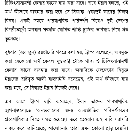
চিকিৎসাসামগ্রী কেনার কাজে ব্যয় করা যাবে। তবে ইরান বলছে, ওই
অর্থ কীভাবে ব্যবহার করা হবে সে সিদ্ধান্ত একান্তই তাদের নিজস্ব
বিষয়। একই সময়ে পারমাণবিক পরিদর্শন নিয়েও দুই দেশের
বিপরীতমুখী অবস্থান সম্প্রতি ঘোষিত শান্তি চুক্তির ভবিষ্যৎ নিয়ে প্রশ্ন
তুলেছে।
বুধবার (২৪ জুন) রয়টার্সের খবরে বলা হয়, ট্রাম্প বলেছেন, অবমুক্ত
করা যেকোনো অর্থ কেবল যুক্তরাষ্ট্র থেকে খাদ্য ও চিকিৎসাসামগ্রী
কেনার কাজে ব্যবহার করা যাবে। অন্যদিকে জেনেভায় নিযুক্ত
ইরানের রাষ্ট্রদূত আলী বাহরাইনি বলেছেন, ওই অর্থ কীভাবে ব্যয়
করা হবে, সে সিদ্ধান্ত ইরান নিজেই নেবে।
এর আগে ট্রাম্প দাবি করেছেন, ইরান তাদের পারমাণবিক
স্থাপনাগুলোতে ‘অনন্তকালের’ জন্য আন্তর্জাতিক পরিদর্শকদের
প্রবেশাধিকার দিতে সম্মত হয়েছে। তবে তেহরান এই দাবি সরাসরি
নাকচ করে জানিয়েছে, আলোচনায় তারা এমন কোনো ছাড় দেয়নি।