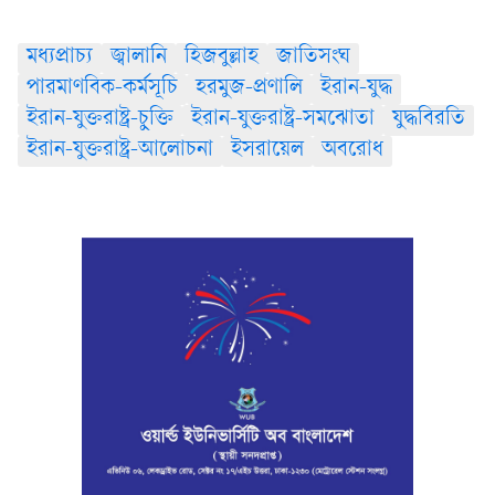
মধ্যপ্রাচ্য
জ্বালানি
হিজবুল্লাহ
জাতিসংঘ
পারমাণবিক-কর্মসূচি
হরমুজ-প্রণালি
ইরান-যুদ্ধ
ইরান-যুক্তরাষ্ট্র-চুক্তি
ইরান-যুক্তরাষ্ট্র-সমঝোতা
যুদ্ধবিরতি
ইরান-যুক্তরাষ্ট্র-আলোচনা
ইসরায়েল
অবরোধ