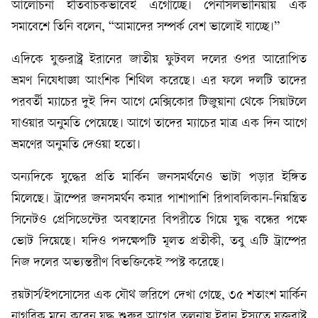
আলোচনা ইতিবাচকভাবেই এগোচ্ছে। পেনসিলভানিয়ায় এক
সমাবেশে তিনি বলেন, “আমাদের সম্পর্ক বেশ ভালোই যাচ্ছে।”
এদিকে যুক্তরাষ্ট্র ইরানের জাতীয় ফুটবল দলের ওপর আরোপিত
ভ্রমণ নিষেধাজ্ঞা আংশিক শিথিল করেছে। এর ফলে দলটি তাদের
পরবর্তী ম্যাচের দুই দিন আগে মেক্সিকোর টিজুয়ানা থেকে সিয়াটলে
যাওয়ার অনুমতি পেয়েছে। আগে তাদের ম্যাচের মাত্র এক দিন আগে
ভ্রমণের অনুমতি দেওয়া হতো।
অন্যদিকে যুদ্ধের প্রতি মার্কিন জনসমর্থনেও ভাটা পড়ার ইঙ্গিত
মিলেছে। ট্রাম্পের জনসমর্থন কমার পাশাপাশি রিপাবলিকান-নিয়ন্ত্রিত
সিনেটও প্রেসিডেন্টের অবস্থানের বিপরীতে গিয়ে যুদ্ধ বন্ধের পক্ষে
ভোট দিয়েছে। যদিও পদক্ষেপটি মূলত প্রতীকী, তবু এটি ট্রাম্পের
নিজ দলের অভ্যন্তরীণ বিভক্তিকেই স্পষ্ট করেছে।
রয়টার্স/ইপসোসের এক যৌথ জরিপে দেখা গেছে, ৩৫ শতাংশ মার্কিন
নাগরিক মনে করেন যুদ্ধ শুরুর আগের তুলনায় ইরান ইস্যুতে যুক্তরাষ্ট্র