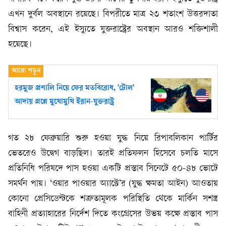
এখন দুর্বল অবস্থানে রয়েছে। বিপরীতে মাত্র ২৩ শতাংশ উত্তরদাতা
বিশ্বাস করেন, এই ইস্যুতে যুক্তরাষ্ট্রের অবস্থান আরও শক্তিশালী
হয়েছে।
হরমুজ প্রণালি নিয়ে ফের মতবিরোধ, 'টোল'
আদায় প্রশ্নে মুখোমুখি ইরান-যুক্তরাষ্ট্র
গত ২৮ ফেব্রুয়ারি শুরু হওয়া যুদ্ধ নিয়ে রিপাবলিকান পার্টির
ভেতরেও উদ্বেগ বাড়ছিল। তারই প্রতিফলন হিসেবে চলতি মাসে
প্রতিনিধি পরিষদে পাস হওয়া একটি প্রস্তাব সিনেটে ৫০-৪৮ ভোটে
সমর্থন পায়। ‘ওয়ার পাওয়ার অ্যাক্টে’র (যুদ্ধ ক্ষমতা আইন) আওতায়
কোনো প্রেসিডেন্টকে শত্রুতামূলক পরিস্থিতি থেকে মার্কিন সশস্ত্র
বাহিনী প্রত্যাহারের নির্দেশ দিতে কংগ্রেসের উভয় কক্ষে প্রস্তাব পাস