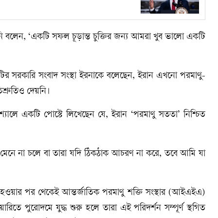
বলেন, ‘একটি সফল চূড়ান্ত চুক্তির জন্য আমরা খুব ভালো একটি
 দেশটির সরকারি সংবাদ সংস্থা ইরনাকে বলেছেন, ইরান এখনো পরমাণু-
শ্রুতিও দেয়নি।
থ সোশ্যালে একটি পোস্টে লিখেছেন যে, ইরান ‘পরমাণু সততা’ নিশ্চিত
ক্তি মেনে না চলে বা তারা যদি ঠিকঠাক আচরণ না করে, তবে আমি যা
 হওয়ার পর থেকেই আন্তর্জাতিক পরমাণু শক্তি সংস্থার (আইএইএ)
িতে পুরোদমে যুদ্ধ শুরু হলে তারা এই পরিদর্শন সম্পূর্ণ স্থগিত