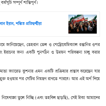
চি সম্পূর্ণ শান্তিপূর্ণ।
ান ইরান, শঙ্কিত প্রতিদ্বন্দ্বীরা
াধ্যমে জানিয়েছেন, তেহরান তেল ও পেট্রোকেমিক্যাল রপ্তানির ওপর
ং ইরানের জন্য একটি পুনর্গঠন ও উন্নয়ন পরিকল্পনা চালু করার
মাতা জ্যারেড কুশনার এমন একটি প্রক্রিয়ার প্রস্তাব করেছেন যার
 অবমুক্ত হওয়ার পর সেটির নিয়ন্ত্রণ রাখতে পারবে। আর এই অর্থ দিয়ে
যে নিষেধাজ্ঞা তুলে নিচ্ছি (এবং তহবিল ছাড়ছি), সেই টাকা আমাদের