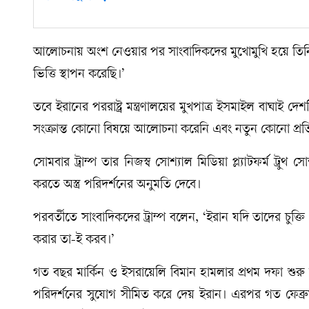
আলোচনায় অংশ নেওয়ার পর সাংবাদিকদের মুখোমুখি হয়ে তিনি 
ভিত্তি স্থাপন করেছি।’
তবে ইরানের পররাষ্ট্র মন্ত্রণালয়ের মুখপাত্র ইসমাইল বাঘাই
সংক্রান্ত কোনো বিষয়ে আলোচনা করেনি এবং নতুন কোনো প্রতি
সোমবার ট্রাম্প তার নিজস্ব সোশ্যাল মিডিয়া প্ল্যাটফর্ম ট্রু
করতে অস্ত্র পরিদর্শনের অনুমতি দেবে।
পরবর্তীতে সাংবাদিকদের ট্রাম্প বলেন, ‘ইরান যদি তাদের চু
করার তা-ই করব।’
গত বছর মার্কিন ও ইসরায়েলি বিমান হামলার প্রথম দফা শুরু
পরিদর্শনের সুযোগ সীমিত করে দেয় ইরান। এরপর গত ফেব্রুয়ার