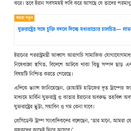
করে। তবে ইরান সবসময়ই দাবি করে আসছে যে তাদের পরমাণু কর্মসূ
যুক্তরাষ্ট্রের সঙ্গে চুক্তি বদলে দিচ্ছে মধ্যপ্রাচ্যের চালচিত্র— লাভব
ইরানের পররাষ্ট্রমন্ত্রী আব্বাস আরাগচি সামাজিক যোগাযোগম
নিষেধাজ্ঞা স্থগিত, বিদেশে আটকে থাকা কিছু সম্পদ ছাড় এব
বিষয়টি নিশ্চিত করতে পেরেছে।
এদিকে ভ্যান্স জানিয়েছেন, হোয়াইট হাউজের দূত ট্রাম্পের জা
মাধ্যমে মার্কিন যুক্তরাষ্ট্র ও কাতার ইরানের অবরুদ্ধ তহবিল
যুক্তরাষ্ট্রের ভুট্টা, সয়াবিন ও গম কেনা যাবে।
প্রেসিডেন্ট ট্রাম্প সাংবাদিকদের বলেছেন, ‘তার মানে, আমরা 
কৃষকদের কাছেই ফিরে আসবে।’