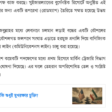
ক্ষ কাজ করছে। সুইজারল্যান্ডের বুর্গেনস্টক রিসোর্টে অনুষ্ঠিত এই
ানোর জন্য একটি রূপরেখা (রোডম্যাপ) তৈরিতে সম্মত হয়েছে উভয়
 হিজবুল্লাহর মধ্যে লেবাননে চলমান লড়াই বন্ধের একটি কৌশলের
 কৌশলগত জলপথে সংঘাত এড়াতে হরমুজ প্রণালি দিয়ে বাণিজ্যিক
 লাইন (কমিউনিকেশনস লাইন) চালু করা হয়েছে।
 বেশ কয়েকটি পদক্ষেপের মধ্যে প্রথম হিসেবে মার্কিন ট্রেজারি বিভাগ
গিতের ঘোষণা দিয়েছে। এর ফলে তেহরান অপরিশোধিত তেল ও সংশ্লিষ্ট
।
 শুধুই মুখরক্ষার চুক্তি?