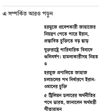
এ সম্পর্কিত আরও পড়ুন
হরমুজে প্রবেশকারী জাহাজের
নিয়ন্ত্রণ পেতে পারে ইরান,
প্রস্তাবিত চুক্তিতে বড় ছাড়
যুক্তরাষ্ট্রে পারিবারিক বিবাদে
গুলিবর্ষণ: হামলাকারীসহ নিহত
৩
হরমুজ প্রণালিতে জাহাজ
চলাচলের পথ নির্ধারণে ইরান-
ওমানের চুক্তি
৫ ট্রিলিয়ন ডলারের অর্থনীতির
পথে ভারত, জানালেন অর্থমন্ত্রী
সীতারামন