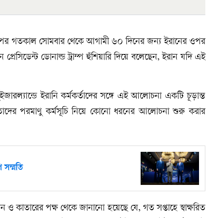
ার পর গতকাল সোমবার থেকে আগামী ৬০ দিনের জন্য ইরানের ওপর
কিন প্রেসিডেন্ট ডোনাল্ড ট্রাম্প হুঁশিয়ারি দিয়ে বলেছেন, ইরান যদি এই
ুইজারল্যান্ডে ইরানি কর্মকর্তাদের সঙ্গে এই আলোচনা একটি চূড়ান্ত
ন তাদের পরমাণু কর্মসূচি নিয়ে কোনো ধরনের আলোচনা শুরু করার
ে সম্মতি
স্তান ও কাতারের পক্ষ থেকে জানানো হয়েছে যে, গত সপ্তাহে স্বাক্ষরিত