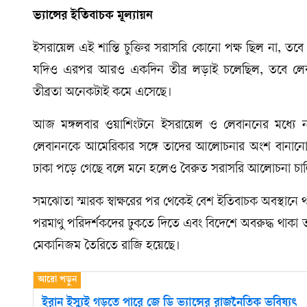
ভ্যান্সের ইতিবাচক মূল্যায়ন
ইসরায়েল এই শান্তি চুক্তির সরাসরি কোনো পক্ষ ছিল না, তবে
যদিও এরপর আরও একদিন তীব্র লড়াই চলেছিল, তবে লেবান
তীব্রতা অনেকটাই কমে এসেছে।
আজ মঙ্গলবার ওয়াশিংটনে ইসরায়েল ও লেবাননের মধ্যে 
লেবাননকে আমেরিকার সঙ্গে তাদের আলোচনার অংশ বানানোর সিদ
ঢাকা পড়ে গেছে বলে মনে হলেও বৈরুত সরাসরি আলোচনা চালিয়
সমঝোতা স্মারক স্বাক্ষরের পর থেকেই বেশ ইতিবাচক অবস্থানে থা
পরমাণু পরিদর্শকদের ঢুকতে দিতে এবং বিদেশে অবরুদ্ধ থাকা 
মেকানিজম তৈরিতে রাজি হয়েছে।
ইরান ইস্যুই গড়তে পারে জে ডি ভ্যান্সের রাজনৈতিক ভবিষ্যৎ