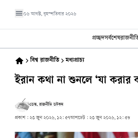
০৬ আগস্ট, বৃহস্পতিবার ২০২৬
প্রচ্ছদ
সর্বশেষ
রাজনীত
বিশ্ব রাজনীতি
মধ্যপ্রাচ্য
ইরান কথা না শুনলে ‘যা করার কর
ডেস্ক, রাজনীতি ডটকম
প্রকাশ :
২৩ জুন ২০২৬, ১২: ৫৭
আপডেট :
২৩ জুন ২০২৬, ১২: ৫৮