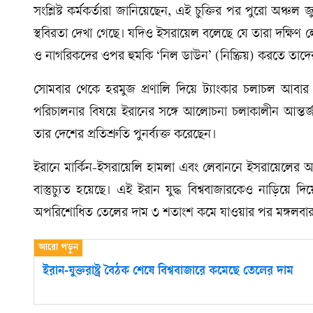
সংশ্লিষ্ট কর্মকর্তারা জানিয়েছেন, এই চুক্তির পর পুরো অঞ্
স্থবিরতা দেখা গেছে। যদিও ইসরায়েল বলেছে যে তারা দক্ষিণ 
ও নাগরিকদের ওপর হুমকি ‘নিল ডাউন’ (নিষ্ক্রিয়) করতে তাদ
সোমবার থেকে হরমুজ প্রণালি দিয়ে ট্যাংকার চলাচল আবার বাড়
পরিচালনার বিষয়ে ইরানের সঙ্গে আলোচনা চলাকালীন আন্তর্জ
তার দেশের প্রতিশ্রুতি পুনর্ব্যক্ত করেছেন।
ইরানে মার্কিন-ইসরায়েলি হামলা এবং লেবাননে ইসরায়েলের আগ
বাস্তুচ্যুত হয়েছে। এই ইরান যুদ্ধ বিশ্ববাজারকেও নাড়িয়ে 
অপরিশোধিত তেলের দাম ৩ শতাংশ কমে যাওয়ার পর মঙ্গলবা
ইরান-যুক্তরাষ্ট্র বৈঠক শেষে বিশ্ববাজারে কমেছে তেলের দাম