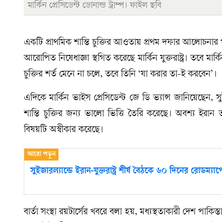
মার্কিন প্রেসিডেন্ট ডোনাল্ড ট্রাম্প। ফাইল ছবি
একটি প্রাথমিক শান্তি চুক্তির আওতায় প্রথম দফার আলোচন
আরোপিত নিষেধাজ্ঞা স্থগিত করেছে মার্কিন যুক্তরাষ্ট্র। তবে মার্
চুক্তির শর্ত মেনে না চলে, তবে তিনি ‘যা করার তা-ই করবেন’।
এদিকে মার্কিন ভাইস প্রেসিডেন্ট জে ডি ভ্যান্স জানিয়েছেন, স
শান্তি চুক্তির জন্য ভালো ভিত্তি তৈরি করেছে। অবশ্য ইরা
বিষয়টি অস্বীকার করেছে।
সুইজারল্যান্ডে ইরান-যুক্তরাষ্ট্র শীর্ষ বৈঠকে ৬০ দিনের রোডম্যাপ
বার্তা সংস্থা রয়টার্সের খবরে বলা হয়, মধ্যস্থতাকারী দেশ পাকি