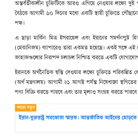
অন্তর্বর্তীকালীন চুক্তিটিকে আরও এগিয়ে নেওয়ার লক্ষ্যে দুই প
বৈঠকে আগামী ৬০ দিনের মধ্যে একটি স্থায়ী চুক্তিতে পৌঁছ
পক্ষ।
এ ছাড়া মার্কিন মিত্র ইসরায়েল এবং ইরানের সমর্থনপুষ্ট
(মেকানিজম) ব্যাপারেও তারা একমত হয়েছে। একই সঙ্গে এই
জাহাজগুলোর নিরাপদ চলাচল নিশ্চিত করতে একটি যোগাযোগ
ইরানকে অর্থনৈতিক স্বস্তি দেওয়ার লক্ষ্যে চুক্তিতে পরিকল্পিত
(অর্থ মন্ত্রণালয়) আগামী ২১ আগস্ট পর্যন্ত নিষেধাজ্ঞা স্থ
পণ্য বিক্রি করতে পারবে এবং তার মূল্যও সংগ্রহ করতে পারবে
ইরান-যুক্তরাষ্ট্র সমঝোতা স্মারক: আন্তর্জাতিক আইনের মোড়কে কি