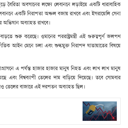
চল জুড়ে বৈরিতা অবসানের লক্ষ্যে লেবাননে লড়াইয়ে একটি ধারাবাহিক
লেবাননে একটি নিরাপত্তা অঞ্চল বজায় রাখবে এবং ইসরায়েলি সেনা
ের অভিযান অব্যাহত রাখবে।
তে শুরু করেছে। ওমানের পররাষ্ট্রমন্ত্রী এই গুরুত্বপূর্ণ জলপথ
াতিক আইন মেনে চলা এবং শুল্কমুক্ত নিরাপদ যাতায়াতের বিষয়ে
্রাসনে এ পর্যন্ত হাজার হাজার মানুষ নিহত এবং লাখ লাখ মানুষ
দিয়েছে এবং বিশ্বব্যাপী তেলের দাম বাড়িয়ে দিয়েছে। তবে সোমবার
রও তেলের বাজারে এই দরপতন অব্যাহত ছিল।