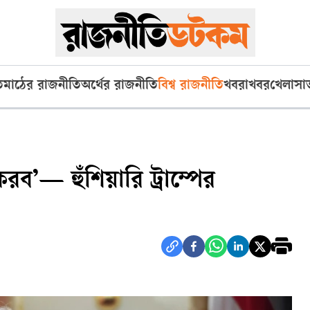
ি
মাঠের রাজনীতি
অর্থের রাজনীতি
বিশ্ব রাজনীতি
খবরাখবর
খেলা
সা
ব’— হুঁশিয়ারি ট্রাম্পের