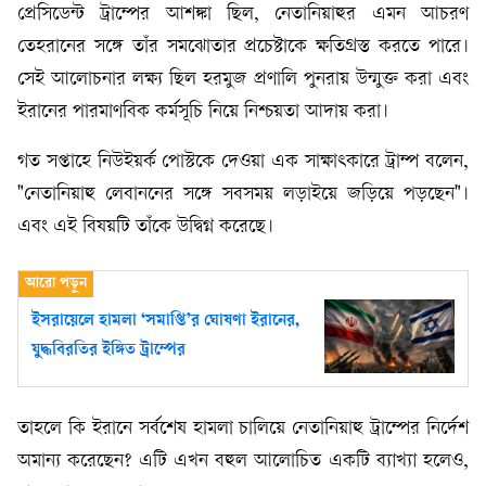
প্রেসিডেন্ট ট্রাম্পের আশঙ্কা ছিল, নেতানিয়াহুর এমন আচরণ
তেহরানের সঙ্গে তাঁর সমঝোতার প্রচেষ্টাকে ক্ষতিগ্রস্ত করতে পারে।
সেই আলোচনার লক্ষ্য ছিল হরমুজ প্রণালি পুনরায় উন্মুক্ত করা এবং
ইরানের পারমাণবিক কর্মসূচি নিয়ে নিশ্চয়তা আদায় করা।
গত সপ্তাহে নিউইয়র্ক পোস্টকে দেওয়া এক সাক্ষাৎকারে ট্রাম্প বলেন,
"নেতানিয়াহু লেবাননের সঙ্গে সবসময় লড়াইয়ে জড়িয়ে পড়ছেন"।
এবং এই বিষয়টি তাঁকে উদ্বিগ্ন করেছে।
ইসরায়েলে হামলা ‘সমাপ্তি’র ঘোষণা ইরানের,
যুদ্ধবিরতির ইঙ্গিত ট্রাম্পের
তাহলে কি ইরানে সর্বশেষ হামলা চালিয়ে নেতানিয়াহু ট্রাম্পের নির্দেশ
অমান্য করেছেন? এটি এখন বহুল আলোচিত একটি ব্যাখ্যা হলেও,