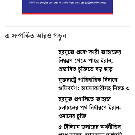
এ সম্পর্কিত আরও পড়ুন
হরমুজে প্রবেশকারী জাহাজের
নিয়ন্ত্রণ পেতে পারে ইরান,
প্রস্তাবিত চুক্তিতে বড় ছাড়
যুক্তরাষ্ট্রে পারিবারিক বিবাদে
গুলিবর্ষণ: হামলাকারীসহ নিহত ৩
হরমুজ প্রণালিতে জাহাজ
চলাচলের পথ নির্ধারণে ইরান-
ওমানের চুক্তি
৫ ট্রিলিয়ন ডলারের অর্থনীতির