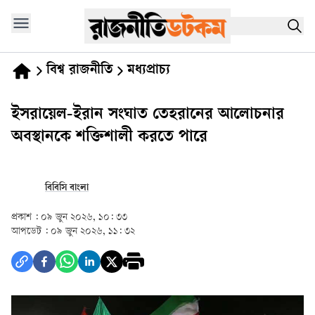
বিশ্ব রাজনীতি
মধ্যপ্রাচ্য
ইসরায়েল-ইরান সংঘাত তেহরানের আলোচনার
অবস্থানকে শক্তিশালী করতে পারে
বিবিসি বাংলা
প্রকাশ :
০৯ জুন ২০২৬, ১০: ৩৩
আপডেট :
০৯ জুন ২০২৬, ১১: ৩২