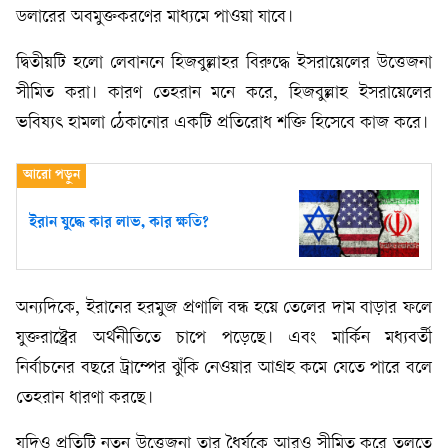
ডলারের অবমুক্তকরণের মাধ্যমে পাওয়া যাবে।
দ্বিতীয়টি হলো লেবাননে হিজবুল্লাহর বিরুদ্ধে ইসরায়েলের উত্তেজনা
সীমিত করা। কারণ তেহরান মনে করে, হিজবুল্লাহ ইসরায়েলের
ভবিষ্যৎ হামলা ঠেকানোর একটি প্রতিরোধ শক্তি হিসেবে কাজ করে।
ইরান যুদ্ধে কার লাভ, কার ক্ষতি?
অন্যদিকে, ইরানের হরমুজ প্রণালি বন্ধ হয়ে তেলের দাম বাড়ার ফলে
যুক্তরাষ্ট্রের অর্থনীতিতে চাপে পড়েছে। এবং মার্কিন মধ্যবর্তী
নির্বাচনের বছরে ট্রাম্পের ঝুঁকি নেওয়ার আগ্রহ কমে যেতে পারে বলে
তেহরান ধারণা করছে।
যদিও প্রতিটি নতুন উত্তেজনা তার ধৈর্যকে আরও সীমিত করে তুলতে