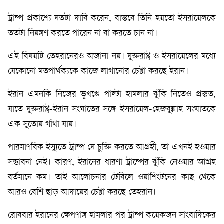
ট্রাম্প প্রকাশ্যে যতটা দাবি করেন, বাস্তবে তিনি হয়তো ইসরায়েলকে
ততটা নিয়ন্ত্রণ করতে পারেন না বা করতে চান না।
এই বিষয়টি তেহরানেরও অজানা নয়। যুক্তরাষ্ট্র ও ইসরায়েলের মধ্যে
যেকোনো মতপার্থক্যকে কাজে লাগানোর চেষ্টা করছে ইরান।
ইরান এমনকি নিজের ভূখণ্ডে পাল্টা হামলার ঝুঁকি নিতেও প্রস্তুত,
যাতে যুক্তরাষ্ট্র-ইরান সংঘাতের সঙ্গে ইসরায়েল-হেজবুল্লাহ সংঘাতকে
এক সুতোয় গাঁথা যায়।
পারমাণবিক ইস্যুতে ট্রাম্প যে চুক্তি করতে আগ্রহী, তা এখনই হওয়ার
সম্ভাবনা নেই। কারণ, ইরানের ধারণা ট্রাম্পের ঝুঁকি নেওয়ার আগ্রহ
বর্তমানে কম। তাই আলোচনার টেবিলে ওয়াশিংটনের কাছ থেকে
আরও বেশি ছাড় আদায়ের চেষ্টা করছে তেহরান।
রোববার ইরানের ক্ষেপণাস্ত্র হামলার পর ট্রাম্প কয়েকজন সাংবাদিকের