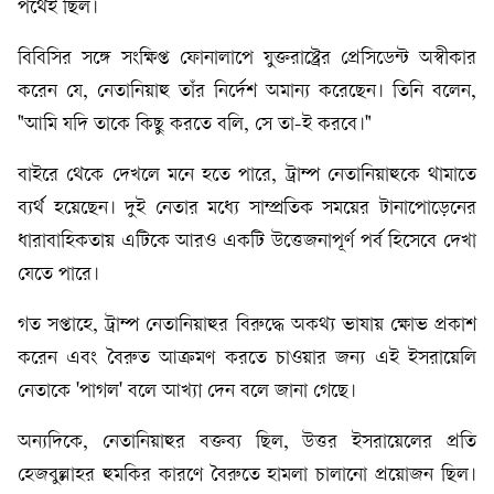
পথেই ছিল।
বিবিসির সঙ্গে সংক্ষিপ্ত ফোনালাপে যুক্তরাষ্ট্রের প্রেসিডেন্ট অস্বীকার
করেন যে, নেতানিয়াহু তাঁর নির্দেশ অমান্য করেছেন। তিনি বলেন,
"আমি যদি তাকে কিছু করতে বলি, সে তা-ই করবে।"
বাইরে থেকে দেখলে মনে হতে পারে, ট্রাম্প নেতানিয়াহুকে থামাতে
ব্যর্থ হয়েছেন। দুই নেতার মধ্যে সাম্প্রতিক সময়ের টানাপোড়েনের
ধারাবাহিকতায় এটিকে আরও একটি উত্তেজনাপূর্ণ পর্ব হিসেবে দেখা
যেতে পারে।
গত সপ্তাহে, ট্রাম্প নেতানিয়াহুর বিরুদ্ধে অকথ্য ভাষায় ক্ষোভ প্রকাশ
করেন এবং বৈরুত আক্রমণ করতে চাওয়ার জন্য এই ইসরায়েলি
নেতাকে 'পাগল' বলে আখ্যা দেন বলে জানা গেছে।
অন্যদিকে, নেতানিয়াহুর বক্তব্য ছিল, উত্তর ইসরায়েলের প্রতি
হেজবুল্লাহর হুমকির কারণে বৈরুতে হামলা চালানো প্রয়োজন ছিল।