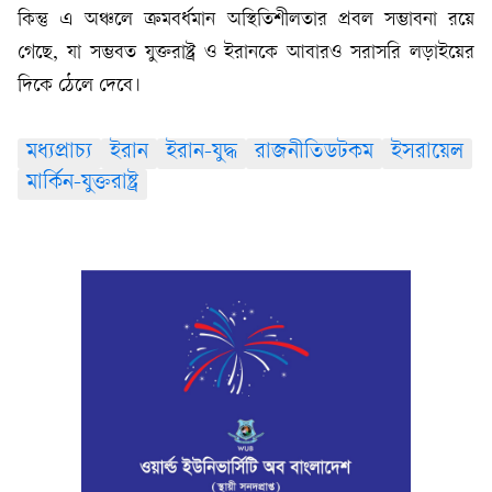
কিন্তু এ অঞ্চলে ক্রমবর্ধমান অস্থিতিশীলতার প্রবল সম্ভাবনা রয়ে
গেছে, যা সম্ভবত যুক্তরাষ্ট্র ও ইরানকে আবারও সরাসরি লড়াইয়ের
দিকে ঠেলে দেবে।
মধ্যপ্রাচ্য
ইরান
ইরান-যুদ্ধ
রাজনীতিডটকম
ইসরায়েল
মার্কিন-যুক্তরাষ্ট্র