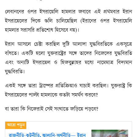
লেবাননের ওপর ইসরায়েলি হামলার জবাবে এই প্রথমবার ইরান
ইসরায়েলের দিকে গুলি চালিয়েছিল (ইরানের ওপর ইসরায়েলি
হামলার সরাসরি প্রতিশোধ হিসেবে নয়)।
ইরান আসলে চেষ্টা করছিল দুটি আলাদা যুদ্ধবিরতিকে একসূত্রে
বাঁধতে। একটি হলো যুক্তরাষ্ট্রের সঙ্গে তাদের নিজেদের যুদ্ধবিরতি
এবং অন্যটি ইসরায়েল ও হিজবুল্লাহর মধ্যে নামেমাত্র বিদ্যমান
যুদ্ধবিরতি।
একই সঙ্গে তারা ট্রাম্পের প্রতিক্রিয়াও যাচাই করছিল। যুক্তরাষ্ট্র কি
ইসরায়েলের পাল্টা হামলাকে কতটা সমর্থন করবে?
বা তারা কি নিজেরাই সেই সংঘাতে জড়িয়ে পড়বে?
রাজনীতি-কূটনীতি, জ্বালানি-অর্থনীতি— ইরান