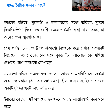
যুদ্ধের বৈশ্বিক প্রভাব বাড়ছেই
ইরানের দৃষ্টিতে, যুক্তরাষ্ট্র ও ইসরায়েলের মধ্যে ভবিষ্যৎ যুদ্ধের
দিকনির্দেশনা নিয়ে যত বেশি মতভেদ তৈরি করা যায়, ততই তা
তাদের জন্য সুবিধাজনক।
শেষ পর্যন্ত, ডোনাল্ড ট্রাম্প প্রকাশ্যে নিজেকে দূরে রাখার অবস্থানই
নিয়েছেন—এবং তেহরানের সঙ্গে কূটনৈতিক আলোচনাকে এগিয়ে
নেওয়ার চেষ্টা অব্যাহত রেখেছেন।
উত্তেজনা বৃদ্ধির কয়েক ঘণ্টা আগে, রোববার এনবিসি-কে দেওয়া
এক সাক্ষাৎকারে তিনি তার এই মত পুনর্ব্যক্ত করেন যে, ইরানের সঙ্গে
একটি চুক্তির খুবই কাছাকাছি তারা।
ইরানের নেতারা এই সংঘর্ষের ফলাফলে আরও আত্মবিশ্বাসী বলে মনে
হচ্ছে।