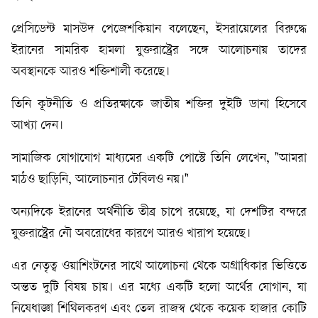
প্রেসিডেন্ট মাসউদ পেজেশকিয়ান বলেছেন, ইসরায়েলের বিরুদ্ধে
ইরানের সামরিক হামলা যুক্তরাষ্ট্রের সঙ্গে আলোচনায় তাদের
অবস্থানকে আরও শক্তিশালী করেছে।
তিনি কূটনীতি ও প্রতিরক্ষাকে জাতীয় শক্তির দুইটি ডানা হিসেবে
আখ্যা দেন।
সামাজিক যোগাযোগ মাধ্যমের একটি পোস্টে তিনি লেখেন, "আমরা
মাঠও ছাড়িনি, আলোচনার টেবিলও নয়।"
অন্যদিকে ইরানের অর্থনীতি তীব্র চাপে রয়েছে, যা দেশটির বন্দরে
যুক্তরাষ্ট্রের নৌ অবরোধের কারণে আরও খারাপ হয়েছে।
এর নেতৃত্ব ওয়াশিংটনের সাথে আলোচনা থেকে অগ্রাধিকার ভিত্তিতে
অন্তত দুটি বিষয় চায়। এর মধ্যে একটি হলো অর্থের যোগান, যা
নিষেধাজ্ঞা শিথিলকরণ এবং তেল রাজস্ব থেকে কয়েক হাজার কোটি