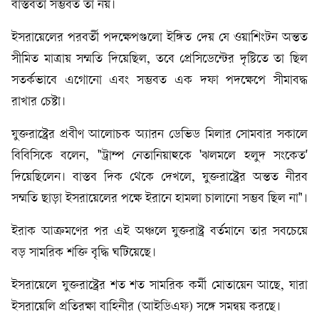
বাস্তবতা সম্ভবত তা নয়।
ইসরায়েলের পরবর্তী পদক্ষেপগুলো ইঙ্গিত দেয় যে ওয়াশিংটন অন্তত
সীমিত মাত্রায় সম্মতি দিয়েছিল, তবে প্রেসিডেন্টের দৃষ্টিতে তা ছিল
সতর্কভাবে এগোনো এবং সম্ভবত এক দফা পদক্ষেপে সীমাবদ্ধ
রাখার চেষ্টা।
যুক্তরাষ্ট্রের প্রবীণ আলোচক অ্যারন ডেভিড মিলার সোমবার সকালে
বিবিসিকে বলেন, "ট্রাম্প নেতানিয়াহুকে 'ঝলমলে হলুদ সংকেত'
দিয়েছিলেন। বাস্তব দিক থেকে দেখলে, যুক্তরাষ্ট্রের অন্তত নীরব
সম্মতি ছাড়া ইসরায়েলের পক্ষে ইরানে হামলা চালানো সম্ভব ছিল না"।
ইরাক আক্রমণের পর এই অঞ্চলে যুক্তরাষ্ট্র বর্তমানে তার সবচেয়ে
বড় সামরিক শক্তি বৃদ্ধি ঘটিয়েছে।
ইসরায়েলে যুক্তরাষ্ট্রের শত শত সামরিক কর্মী মোতায়েন আছে, যারা
ইসরায়েলি প্রতিরক্ষা বাহিনীর (আইডিএফ) সঙ্গে সমন্বয় করছে।