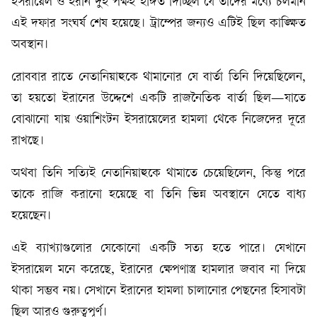
ইসরায়েল ও ইরান দুই পক্ষই ইঙ্গিত দিচ্ছিল যে তাদের মধ্যে চলমান
এই দফার সংঘর্ষ শেষ হয়েছে। ট্রাম্পের জন্যও এটিই ছিল কাঙ্ক্ষিত
অবস্থান।
রোববার রাতে নেতানিয়াহুকে থামানোর যে বার্তা তিনি দিয়েছিলেন,
তা হয়তো ইরানের উদ্দেশে একটি রাজনৈতিক বার্তা ছিল—যাতে
বোঝানো যায় ওয়াশিংটন ইসরায়েলের হামলা থেকে নিজেদের দূরে
রাখছে।
অথবা তিনি সত্যিই নেতানিয়াহুকে থামাতে চেয়েছিলেন, কিন্তু পরে
তাকে রাজি করানো হয়েছে বা তিনি ভিন্ন অবস্থানে যেতে বাধ্য
হয়েছেন।
এই ব্যাখ্যাগুলোর যেকোনো একটি সত্য হতে পারে। যেখানে
ইসরায়েল মনে করেছে, ইরানের ক্ষেপণাস্ত্র হামলার জবাব না দিয়ে
থাকা সম্ভব নয়। সেখানে ইরানের হামলা চালানোর পেছনের হিসাবটা
ছিল আরও গুরুত্বপূর্ণ।