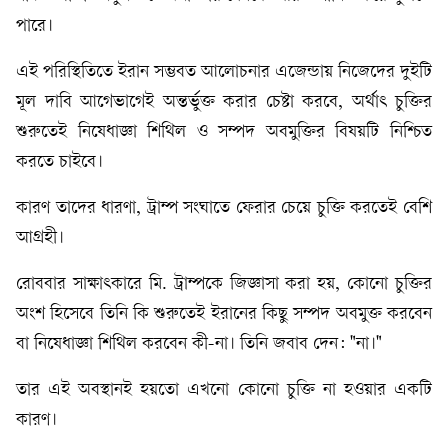
পারে।
এই পরিস্থিতিতে ইরান সম্ভবত আলোচনার এজেন্ডায় নিজেদের দুইটি
মূল দাবি আগেভাগেই অন্তর্ভুক্ত করার চেষ্টা করবে, অর্থাৎ চুক্তির
শুরুতেই নিষেধাজ্ঞা শিথিল ও সম্পদ অবমুক্তির বিষয়টি নিশ্চিত
করতে চাইবে।
কারণ তাদের ধারণা, ট্রাম্প সংঘাতে ফেরার চেয়ে চুক্তি করতেই বেশি
আগ্রহী।
রোববার সাক্ষাৎকারে মি. ট্রাম্পকে জিজ্ঞাসা করা হয়, কোনো চুক্তির
অংশ হিসেবে তিনি কি শুরুতেই ইরানের কিছু সম্পদ অবমুক্ত করবেন
বা নিষেধাজ্ঞা শিথিল করবেন কী-না। তিনি জবাব দেন: "না।"
তার এই অবস্থানই হয়তো এখনো কোনো চুক্তি না হওয়ার একটি
কারণ।