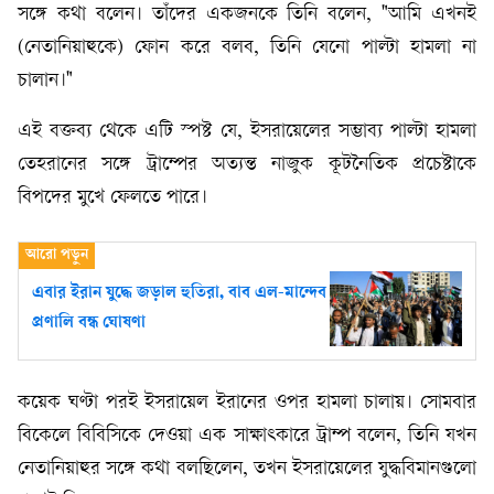
সঙ্গে কথা বলেন। তাঁদের একজনকে তিনি বলেন, "আমি এখনই
(নেতানিয়াহুকে) ফোন করে বলব, তিনি যেনো পাল্টা হামলা না
চালান।"
এই বক্তব্য থেকে এটি স্পষ্ট যে, ইসরায়েলের সম্ভাব্য পাল্টা হামলা
তেহরানের সঙ্গে ট্রাম্পের অত্যন্ত নাজুক কূটনৈতিক প্রচেষ্টাকে
বিপদের মুখে ফেলতে পারে।
এবার ইরান যুদ্ধে জড়াল হুতিরা, বাব এল-মান্দেব
প্রণালি বন্ধ ঘোষণা
কয়েক ঘণ্টা পরই ইসরায়েল ইরানের ওপর হামলা চালায়। সোমবার
বিকেলে বিবিসিকে দেওয়া এক সাক্ষাৎকারে ট্রাম্প বলেন, তিনি যখন
নেতানিয়াহুর সঙ্গে কথা বলছিলেন, তখন ইসরায়েলের যুদ্ধবিমানগুলো